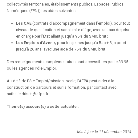
collectivités territoriales, établissements publics, Espaces Publics
Numériques (EPN)) les aides suivantes :
Les CAE
(contrats d’accompagnement dans l’emploi), pour tout
niveau de qualification et sans limite d’âge, avec un taux de prise
en charge par l’État allant jusqu’à 95% du SMIC brut ;
Les Emplois d’Avenir,
pour les jeunes jusqu’à Bac + 3, a priori
jusqu’à 26 ans, avec une aide de 75% du SMIC brut.
Des renseignements complémentaires sont accessibles par le 39 95
ou les agences Pôle Emploi.
Au-delà de Pôle Emploi/mission locale, l’AFPA peut aider à la
construction de parcours et sur la formation, par contact avec :
nathalie.drisch@afpa.fr.
Thème(s) associé(s) à cette actualité :
Mis à jour le 11 décembre 2014