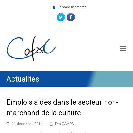
Espace membres
Twitter
Facebook
O
M
M
Actualités
Emplois aides dans le secteur non-
marchand de la culture
11 décembre 2014
Eva CAMPS