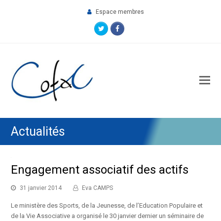
Espace membres
Twitter
Facebook
O
M
M
Actualités
Engagement associatif des actifs
31 janvier 2014
Eva CAMPS
Le ministère des Sports, de la Jeunesse, de l’Education Populaire et
de la Vie Associative a organisé le 30 janvier dernier un séminaire de