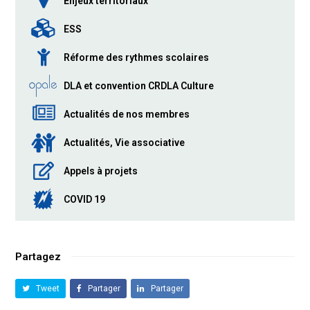
Enjeux territoriaux
ESS
Réforme des rythmes scolaires
DLA et convention CRDLA Culture
Actualités de nos membres
Actualités, Vie associative
Appels à projets
COVID 19
Partagez
Tweet
Partager
Partager