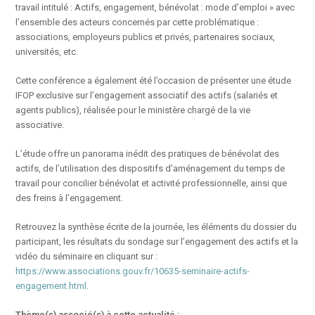
travail intitulé : Actifs, engagement, bénévolat : mode d’emploi » avec
l’ensemble des acteurs concernés par cette problématique :
associations, employeurs publics et privés, partenaires sociaux,
universités, etc.
Cette conférence a également été l’occasion de présenter une étude
IFOP exclusive sur l’engagement associatif des actifs (salariés et
agents publics), réalisée pour le ministère chargé de la vie
associative.
L’étude offre un panorama inédit des pratiques de bénévolat des
actifs, de l’utilisation des dispositifs d’aménagement du temps de
travail pour concilier bénévolat et activité professionnelle, ainsi que
des freins à l’engagement.
Retrouvez la synthèse écrite de la journée, les éléments du dossier du
participant, les résultats du sondage sur l’engagement des actifs et la
vidéo du séminaire en cliquant sur :
https://www.associations.gouv.fr/10635-seminaire-actifs-
engagement.html
.
Thème(s) associé(s) à cette actualité :