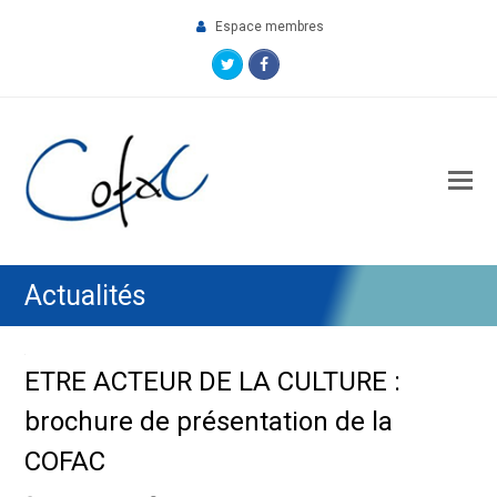
Espace membres
Twitter
Facebook
O
M
M
Actualités
ETRE ACTEUR DE LA CULTURE :
brochure de présentation de la
COFAC