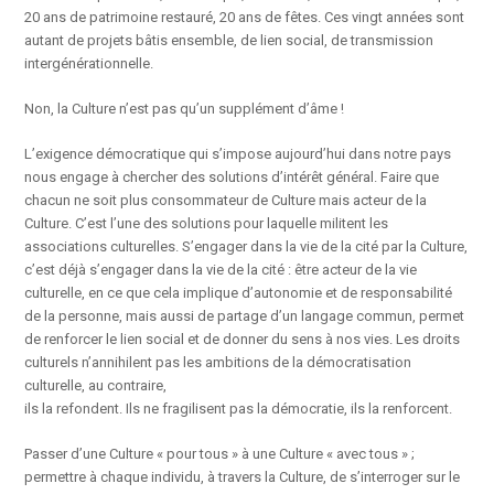
20 ans de patrimoine restauré, 20 ans de fêtes. Ces vingt années sont
autant de projets bâtis ensemble, de lien social, de transmission
intergénérationnelle.
Non, la Culture n’est pas qu’un supplément d’âme !
L’exigence démocratique qui s’impose aujourd’hui dans notre pays
nous engage à chercher des solutions d’intérêt général. Faire que
chacun ne soit plus consommateur de Culture mais acteur de la
Culture. C’est l’une des solutions pour laquelle militent les
associations culturelles. S’engager dans la vie de la cité par la Culture,
c’est déjà s’engager dans la vie de la cité : être acteur de la vie
culturelle, en ce que cela implique d’autonomie et de responsabilité
de la personne, mais aussi de partage d’un langage commun, permet
de renforcer le lien social et de donner du sens à nos vies. Les droits
culturels n’annihilent pas les ambitions de la démocratisation
culturelle, au contraire,
ils la refondent. Ils ne fragilisent pas la démocratie, ils la renforcent.
Passer d’une Culture « pour tous » à une Culture « avec tous » ;
permettre à chaque individu, à travers la Culture, de s’interroger sur le