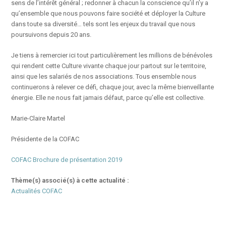
sens de l’intérêt général ; redonner à chacun la conscience qu’il n’y a
qu’ensemble que nous pouvons faire société et déployer la Culture
dans toute sa diversité… tels sont les enjeux du travail que nous
poursuivons depuis 20 ans.
Je tiens à remercier ici tout particulièrement les millions de bénévoles
qui rendent cette Culture vivante chaque jour partout sur le territoire,
ainsi que les salariés de nos associations. Tous ensemble nous
continuerons à relever ce défi, chaque jour, avec la même bienveillante
énergie. Elle ne nous fait jamais défaut, parce qu’elle est collective.
Marie-Claire Martel
Présidente de la COFAC
COFAC Brochure de présentation 2019
Thème(s) associé(s) à cette actualité :
Actualités COFAC