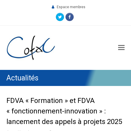
Espace membres
Twitter
Facebook
O
M
M
Actualités
FDVA « Formation » et FDVA
« fonctionnement-innovation » :
lancement des appels à projets 2025