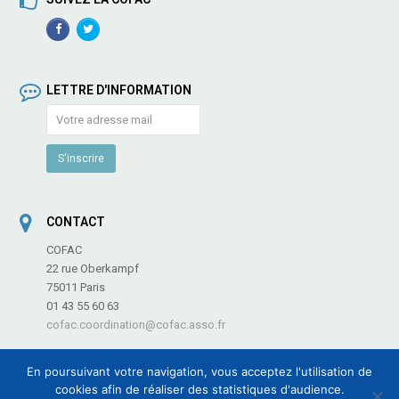
Facebook
TwitterProfile
Profile
LETTRE D'INFORMATION
CONTACT
COFAC
22 rue Oberkampf
75011 Paris
01 43 55 60 63
cofac.coordination@cofac.asso.fr
En poursuivant votre navigation, vous acceptez l'utilisation de
cookies afin de réaliser des statistiques d'audience.