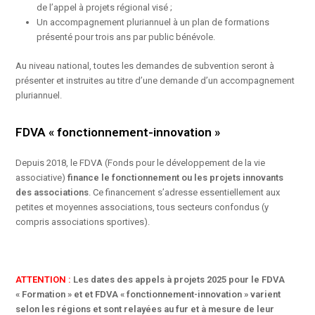
de l’appel à projets régional visé ;
Un
accompagnement pluriannuel
à un plan de formations
présenté pour trois ans par public bénévole.
Au niveau national,
toutes les demandes de subvention seront à
présenter et instruites au titre d’une demande d’un accompagnement
pluriannuel.
FDVA « fonctionnement-innovation »
Depuis 2018, le FDVA (Fonds pour le développement de la vie
associative)
finance le fonctionnement ou les projets innovants
des associations
. Ce financement s’adresse essentiellement aux
petites et moyennes associations, tous secteurs confondus (y
compris associations sportives).
ATTENTION :
Les dates des appels à projets 2025 pour le FDVA
« Formation » et et FDVA « fonctionnement-innovation » varient
selon les régions et sont relayées au fur et à mesure de leur