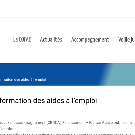
La COFAC
Actualités
Accompagnement
Veille j
ormation des aides à l’emploi
sformation des aides à l’emploi
s locaux d’accompagnement (CRDLA) Financement – France Active publie une
l’emploi.