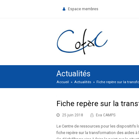
Espace membres
Actualités
Accueil
»
Actualités
»
Fiche repère sur la transf
Fiche repère sur la tran
25 juin 2018
Eva CAMPS
Le Centre de ressources pour les dispositif
fiche repère sur la transformation des aides à 