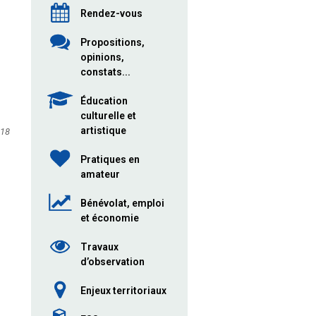
Rendez-vous
Propositions,
opinions,
constats...
Éducation
culturelle et
artistique
018
Pratiques en
amateur
Bénévolat, emploi
et économie
Travaux
d’observation
Enjeux territoriaux