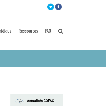
Twitter
Facebook
uridique
Ressources
FAQ
Actualités COFAC