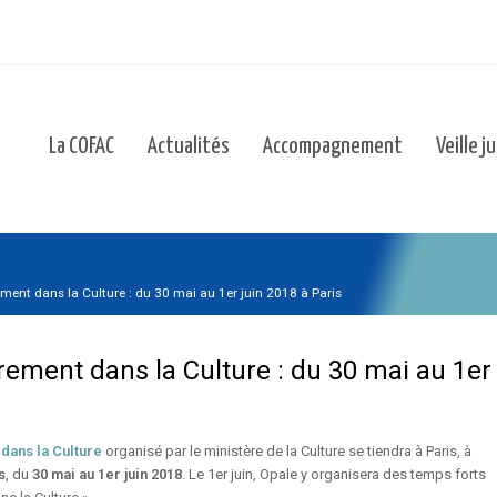
La COFAC
Actualités
Accompagnement
Veille j
ment dans la Culture : du 30 mai au 1er juin 2018 à Paris
ment dans la Culture : du 30 mai au 1er 
dans la Culture
organisé par le ministère de la Culture se tiendra à Paris, à
s
, du
30 mai au 1er juin 2018
. Le 1er juin, Opale y organisera des temps forts