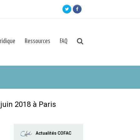
Twitter
Facebook
uridique
Ressources
FAQ
juin 2018 à Paris
Actualités COFAC