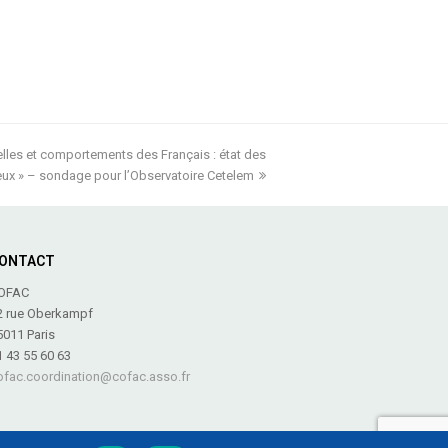
relles et comportements des Français : état des
ieux » – sondage pour l’Observatoire Cetelem
ONTACT
OFAC
2 rue Oberkampf
5011 Paris
1 43 55 60 63
ofac.coordination@cofac.asso.fr