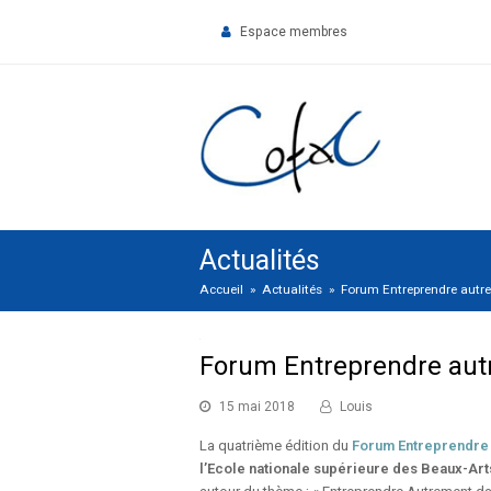
Espace membres
Actualités
Accueil
»
Actualités
»
Forum Entreprendre autre
Forum Entreprendre autre
15 mai 2018
Louis
La quatrième édition du
Forum Entreprendre 
l’Ecole nationale supérieure des Beaux-Art