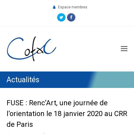
Espace membres
Twitter
Facebook
O
M
M
Actualités
FUSE : Renc’Art, une journée de
l’orientation le 18 janvier 2020 au CRR
de Paris