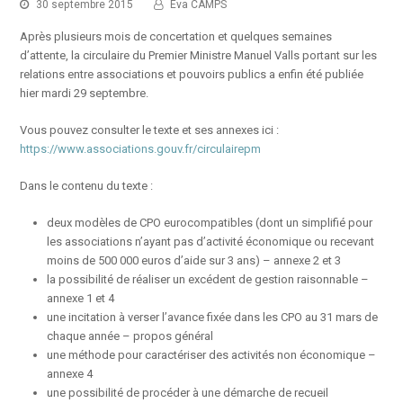
30 septembre 2015
Eva CAMPS
Après plusieurs mois de concertation et quelques semaines
d’attente, la circulaire du Premier Ministre Manuel Valls portant sur les
relations entre associations et pouvoirs publics a enfin été publiée
hier mardi 29 septembre.
Vous pouvez consulter le texte et ses annexes ici :
https://www.associations.gouv.fr/circulairepm
Dans le contenu du texte :
deux modèles de CPO eurocompatibles (dont un simplifié pour
les associations n’ayant pas d’activité économique ou recevant
moins de 500 000 euros d’aide sur 3 ans) – annexe 2 et 3
la possibilité de réaliser un excédent de gestion raisonnable –
annexe 1 et 4
une incitation à verser l’avance fixée dans les CPO au 31 mars de
chaque année – propos général
une méthode pour caractériser des activités non économique –
annexe 4
une possibilité de procéder à une démarche de recueil