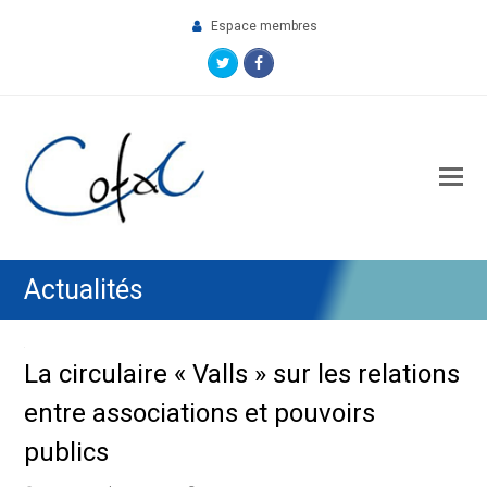
Espace membres
Twitter
Facebook
O
M
M
Actualités
La circulaire « Valls » sur les relations
entre associations et pouvoirs
publics