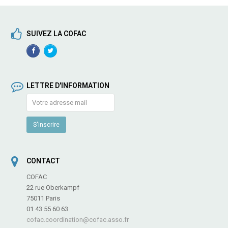
SUIVEZ LA COFAC
Facebook
TwitterProfile
Profile
LETTRE D'INFORMATION
CONTACT
COFAC
22 rue Oberkampf
75011 Paris
01 43 55 60 63
cofac.coordination@cofac.asso.fr