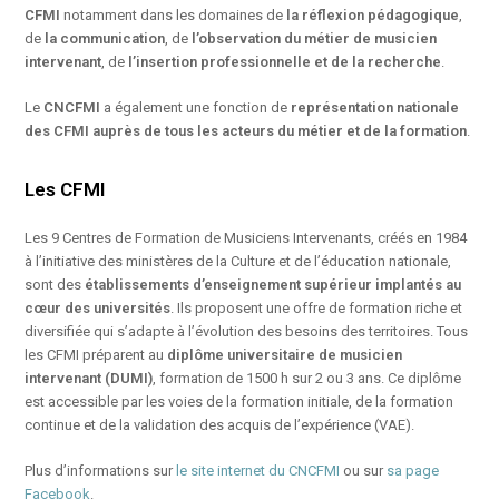
CFMI
notamment dans les domaines de
la réflexion pédagogique
,
de
la communication
, de
l’observation du métier de musicien
intervenant
, de
l’insertion professionnelle et de la recherche
.
Le
CNCFMI
a également une fonction de
représentation nationale
des CFMI auprès de tous les acteurs du métier et de la formation
.
Les CFMI
Les 9 Centres de Formation de Musiciens Intervenants, créés en 1984
à l’initiative des ministères de la Culture et de l’éducation nationale,
sont des
établissements d’enseignement supérieur implantés au
cœur des universités
. Ils proposent une offre de formation riche et
diversifiée qui s’adapte à l’évolution des besoins des territoires. Tous
les CFMI préparent au
diplôme universitaire de musicien
intervenant (DUMI)
, formation de 1500 h sur 2 ou 3 ans. Ce diplôme
est accessible par les voies de la formation initiale, de la formation
continue et de la validation des acquis de l’expérience (VAE).
Plus d’informations sur
le site internet du CNCFMI
ou sur
sa page
Facebook
.