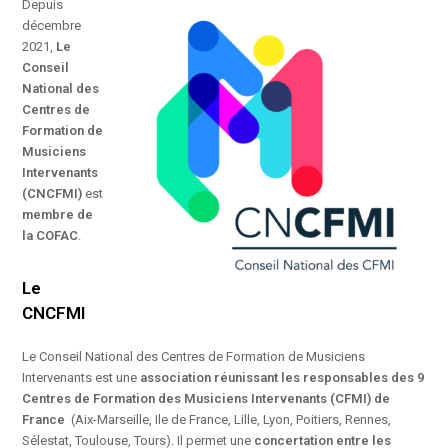
Depuis
décembre
2021,
Le
Conseil
National des
Centres de
Formation de
Musiciens
Intervenants
(CNCFMI)
est
membre de
la COFAC
.
Le
CNCFMI
Le Conseil National des Centres de Formation de Musiciens
Intervenants est une
association réunissant les responsables des 9
Centres de Formation des Musiciens Intervenants (CFMI) de
France
(Aix-Marseille, Ile de France, Lille, Lyon, Poitiers, Rennes,
Sélestat, Toulouse, Tours). Il permet une
concertation entre les