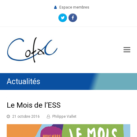
Espace membres
Twitter
Facebook
O
M
M
Actualités
Le Mois de l’ESS
21 octobre 2016
Philippe Vallet