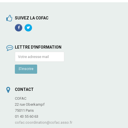
SUIVEZ LA COFAC
Facebook
TwitterProfile
Profile
LETTRE D'INFORMATION
CONTACT
COFAC
22 rue Oberkampf
75011 Paris
01 43 55 60 63
cofac.coordination@cofac.asso.fr