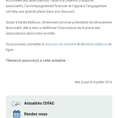
accordées aux associations, l’aide à la création d’emplois
associatifs, l’accompagnement financier et l’appel à l’engagement
ont tenu une grande place dans son discours.
Quant à Nadia Bellaoui, récemment promue présidente du Mouvement
Associatif, elle a tenu a réaffirmer l’importance de la place des
associations dans notre société.
Vous pouvez consulter le
discours du ministre
et de
Nadia Bellaoui
en
ligne.
Thème(s) associé(s) à cette actualité :
Mis à jour le 8 juillet 2016
Actualités COFAC
Rendez-vous