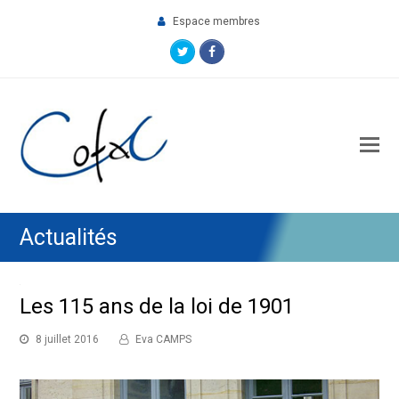
Espace membres
Twitter
Facebook
O
M
M
Actualités
Les 115 ans de la loi de 1901
8 juillet 2016
Eva CAMPS