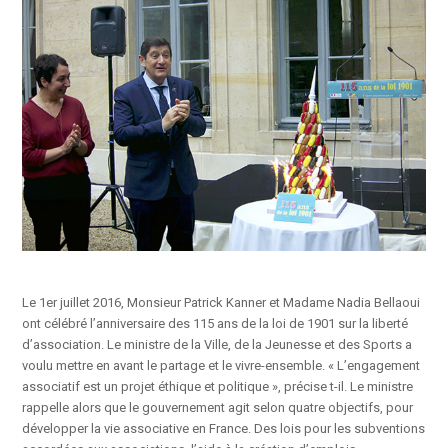
Le 1er juillet 2016, Monsieur Patrick Kanner et Madame Nadia Bellaoui
ont célébré l’anniversaire des 115 ans de la loi de 1901 sur la liberté
d’association. Le ministre de la Ville, de la Jeunesse et des Sports a
voulu mettre en avant le partage et le vivre-ensemble. « L’engagement
associatif est un projet éthique et politique », précise t-il. Le ministre
rappelle alors que le gouvernement agit selon quatre objectifs, pour
développer la vie associative en France. Des lois pour les subventions