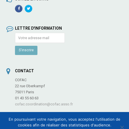
Facebook
TwitterProfile
Profile
LETTRE D'INFORMATION
CONTACT
COFAC
22 rue Oberkampf
75011 Paris
01 43 55 60 63
cofac.coordination@cofac.asso.fr
En poursuivant votre navigation, vous acceptez l'utilisation de
cookies afin de réaliser des statistiques d'audience.
COFAC - Coordination des Fédérations et Associations de Culture et de