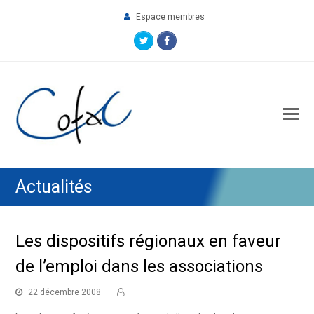
Espace membres
Twitter
Facebook
O
M
M
Actualités
Les dispositifs régionaux en faveur
de l’emploi dans les associations
22 décembre 2008