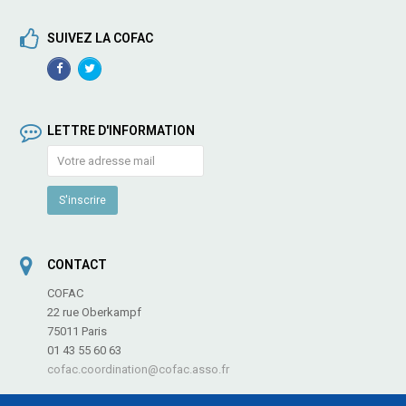
SUIVEZ LA COFAC
Facebook
TwitterProfile
Profile
LETTRE D'INFORMATION
CONTACT
COFAC
22 rue Oberkampf
75011 Paris
01 43 55 60 63
cofac.coordination@cofac.asso.fr