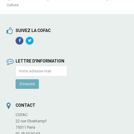
Culture
SUIVEZ LA COFAC
Facebook
TwitterProfile
Profile
LETTRE D'INFORMATION
CONTACT
COFAC
22 rue Oberkampf
75011 Paris
01 43 55 60 63