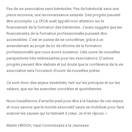
Pas de vie associative sans bénévoles. Pas de bénévolat sans une
place reconnue, une reconnaissance assurée. Des progrès peuvent
être accomplis. La CPCA avait appelé mon attention sur le
financement de la formation des bénévoles. J’avais suggéré que les
financements de la formation professionnelle puissent être
accessibles. C’est en passe de se concrétiser, grâce à un
amendement au projet de loi de réforme de la formation
professionnelle que nous avons soutenus. Cela ouvre de nouvelles
perspectives très intéressantes pour les associations. D’autres
progrès peuvent être réalisés et nul doute que la conférence de la vie
associative sera l’occasion d’ouvrir de nouvelles pistes.
Ce sont donc des enjeux essentiels, tant sur les principes et sur les
valeurs, que sur les avancées concrètes et quotidiennes.
Nous travaillerons d’arrache pied pour être à la hauteur de ces enjeux
et nous savons que le monde associatif saura se mobiliser pour faire
avancer les causes qui lui tiennent à cœur. Je m’en réjouis. »
Martin HIRSCH, Haut-Commissaire à la Jeunesse