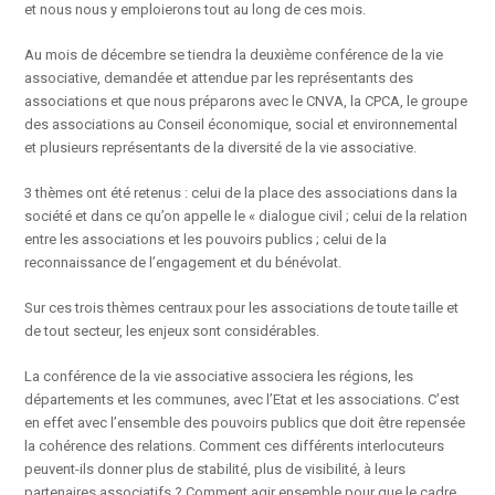
et nous nous y emploierons tout au long de ces mois.
Au mois de décembre se tiendra la deuxième conférence de la vie
associative, demandée et attendue par les représentants des
associations et que nous préparons avec le CNVA, la CPCA, le groupe
des associations au Conseil économique, social et environnemental
et plusieurs représentants de la diversité de la vie associative.
3 thèmes ont été retenus : celui de la place des associations dans la
société et dans ce qu’on appelle le « dialogue civil ; celui de la relation
entre les associations et les pouvoirs publics ; celui de la
reconnaissance de l’engagement et du bénévolat.
Sur ces trois thèmes centraux pour les associations de toute taille et
de tout secteur, les enjeux sont considérables.
La conférence de la vie associative associera les régions, les
départements et les communes, avec l’Etat et les associations. C’est
en effet avec l’ensemble des pouvoirs publics que doit être repensée
la cohérence des relations. Comment ces différents interlocuteurs
peuvent-ils donner plus de stabilité, plus de visibilité, à leurs
partenaires associatifs ? Comment agir ensemble pour que le cadre