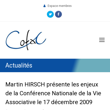
Espace membres
Twitter
Facebook
O
M
M
Actualités
Martin HIRSCH présente les enjeux
de la Conférence Nationale de la Vie
Associative le 17 décembre 2009