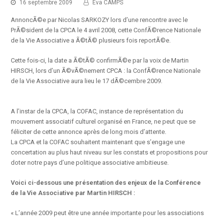
16 septembre 2009
Eva CAMPS
AnnoncÃ©e par Nicolas SARKOZY lors d’une rencontre avec le
PrÃ©sident de la CPCA le 4 avril 2008, cette ConfÃ©rence Nationale
de la Vie Associative a Ã©tÃ© plusieurs fois reportÃ©e.
Cette fois-ci, la date a Ã©tÃ© confirmÃ©e par la voix de Martin
HIRSCH, lors d’un Ã©vÃ©nement CPCA : la ConfÃ©rence Nationale
de la Vie Associative aura lieu le 17 dÃ©cembre 2009.
A l’instar de la CPCA, la COFAC, instance de représentation du
mouvement associatif culturel organisé en France, ne peut que se
féliciter de cette annonce après de long mois d’attente.
La CPCA et la COFAC souhaitent maintenant que s’engage une
concertation au plus haut niveau sur les constats et propositions pour
doter notre pays d’une politique associative ambitieuse.
Voici ci-dessous une présentation des enjeux de la Conférence
de la Vie Associative par Martin HIRSCH :
« L’année 2009 peut être une année importante pour les associations