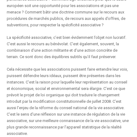
européen soit une opportunité pour les associations et pas une
menace ? Comment bâtir une doctrine commune sur le recours aux
procédures de marchés publics, de recours aux appels d’offres, de
subventions, pour respecter la spécificité associative ?
La spécificité associative, c’est bien évidemment l’objet non lucratif.
C’est aussi le recours au bénévolat. C’est également, souvent, la
combinaison d’une action militante et d’une action concrète de
terrain. Ce sont donc des équilibres subtils qu’il faut préserver.
Cela nécessite que les associations puissent faire entendre leur voix,
puissent défendre leurs idéaux, puissent être présentes dans les
instances. C’est la raison pour laquelle leur représentation au conseil
et économique, social et environnemental sera élargie. C’est ce que
prévoit le projet de loi organique qui doit traduire le changement
introduit par la modification constitutionnelle de juillet 2008. C’est
aussi l’enjeu de la réforme du conseil national de la vie associative.
C’est le sens d’une réflexion sur une instance de régulation de la vie
associative, sur une meilleure connaissance de la vie associative, une
plus grande reconnaissance par l’appareil statistique de la réalité
associative.