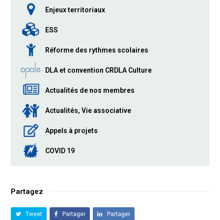
Enjeux territoriaux
ESS
Réforme des rythmes scolaires
DLA et convention CRDLA Culture
Actualités de nos membres
Actualités, Vie associative
Appels à projets
COVID 19
Partagez
Tweet
Partager
Partager