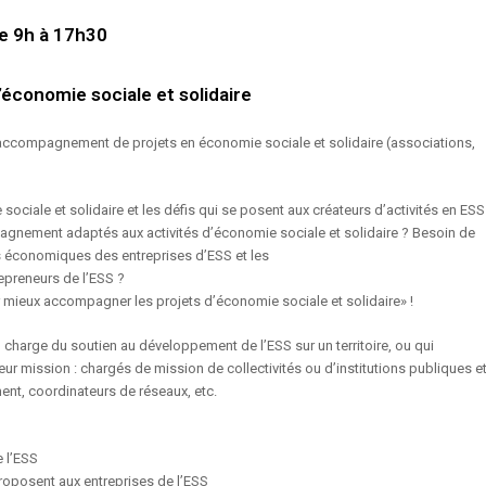
e 9h à 17h30
économie sociale et solidaire
l’accompagnement de projets en économie sociale et solidaire (associations,
ciale et solidaire et les défis qui se posent aux créateurs d’activités en ESS
gnement adaptés aux activités d’économie sociale et solidaire ? Besoin de
 économiques des entreprises d’ESS et les
epreneurs de l’ESS ?
r mieux accompagner les projets d’économie sociale et solidaire» !
 charge du soutien au développement de l’ESS sur un territoire, ou qui
eur mission : chargés de mission de collectivités ou d’institutions publiques e
nt, coordinateurs de réseaux, etc.
e l’ESS
proposent aux entreprises de l’ESS