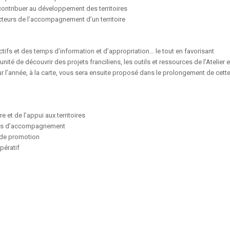
 contribuer au développement des territoires
 acteurs de l’accompagnement d’un territoire
ctifs et des temps d’information et d’appropriation… le tout en favorisant
unité de découvrir des projets franciliens, les outils et ressources de l’Atelier e
r l’année, à la carte, vous sera ensuite proposé dans le prolongement de cett
 et de l’appui aux territoires
tures d’accompagnement
t de promotion
pératif