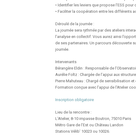
• Identifier les leviers que propose l’ESS pour
• Faciliter la coopération entre les différents
Déroulé de la journée :
La journée sera rythmée par des ateliers intera
l’analyse en collectif. Vous aurez ainsi l’opport
de ses partenaires. Un parcours découverte su
journée.
Intervenants
Bérangère Eldin : Responsable de l’Observatoire
Aurélie Foltz : Chargée de l’appui aux struc
Pierre Mahuteau : Chargé de sensibilisation e
Formation conçue avec l’appui de l’Atelier coo
Inscription obligatoire
Lieu de la rencontre :
L’Atelier, 8-10 impasse Boutron, 75010 Paris
Métro Gare de l’Est ou Château Landon
Stations Vélib’ 10023 ou 10026.