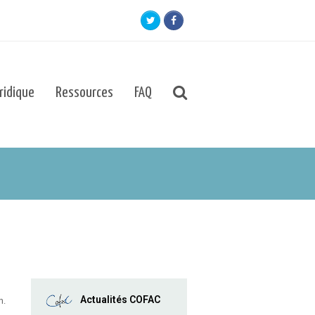
Twitter
Facebook
uridique
Ressources
FAQ
Actualités COFAC
n.