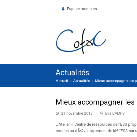
Espace membres
Actualités
Accueil
»
Actualités
»
Mieux accompagner les pr
Mieux accompagner les 
21 novembre 2013
Eva CAMPS
L’Atelier – Centre de ressources de l’ESS pro
soutien au dÃ©veloppement de lâ€™ESS sur un 