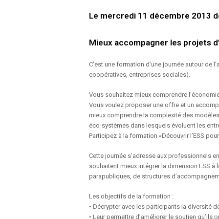
Le mercredi 11 décembre 2013 d
Mieux accompagner les projets d’
C’est une formation d’une journée autour de 
coopératives, entreprises sociales).
Vous souhaitez mieux comprendre l’économie so
Vous voulez proposer une offre et un accompa
mieux comprendre la complexité des modèles
éco-systèmes dans lesquels évoluent les entr
Participez à la formation «Découvrir l’ESS pou
Cette journée s’adresse aux professionnels en
souhaitent mieux intégrer la dimension ESS à l
parapubliques, de structures d’accompagneme
Les objectifs de la formation :
• Décrypter avec les participants la diversité d
• Leur permettre d’améliorer le soutien qu’ils 