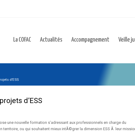
La COFAC
Actualités
Accompagnement
Veille j
ojets d’ESS
projets d’ESS
pose une nouvelle formation s’adressant aux professionnels en charge du
territoire, ou qui souhaitent mieux intÃ©grer la dimension ESS Ã leur missio