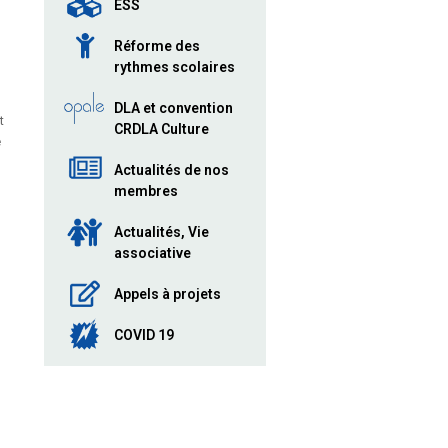
ESS
Réforme des
rythmes scolaires
DLA et convention
t
CRDLA Culture
e
Actualités de nos
membres
Actualités, Vie
associative
Appels à projets
COVID 19