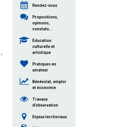
Rendez-vous
Propositions,
opinions,
constats...
Éducation
culturelle et
artistique
 ?
Pratiques en
amateur
Bénévolat, emploi
et économie
t
Travaux
d’observation
Enjeux territoriaux