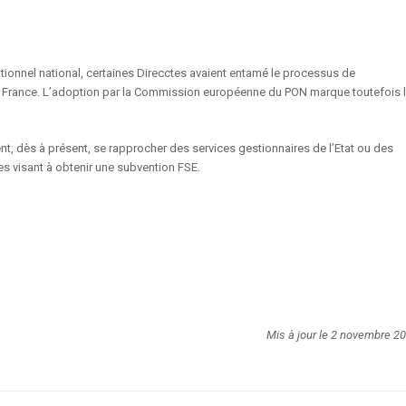
ionnel national, certaines Direcctes avaient entamé le processus de
France. L’adoption par la Commission européenne du PON marque toutefois 
ent, dès à présent, se rapprocher des services gestionnaires de l’Etat ou des
s visant à obtenir une subvention FSE.
Mis à jour le 2 novembre 2