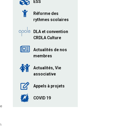
ESS
Réforme des
rythmes scolaires
DLA et convention
CRDLA Culture
Actualités de nos
membres
Actualités, Vie
associative
Appels à projets
COVID 19
te
n