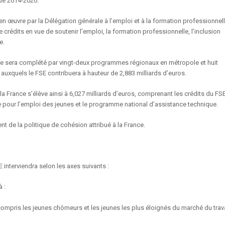
ode 2014-2020.
n œuvre par la Délégation générale à l’emploi et à la formation professionnel
 crédits en vue de soutenir l’emploi, la formation professionnelle, l’inclusion
e.
e sera complété par vingt-deux programmes régionaux en métropole et huit
auxquels le FSE contribuera à hauteur de 2,883 milliards d’euros.
la France s’élève ainsi à 6,027 milliards d’euros, comprenant les crédits du FS
ive pour l’emploi des jeunes et le programme national d’assistance technique.
t de la politique de cohésion attribué à la France.
interviendra selon les axes suivants :
 :
ompris les jeunes chômeurs et les jeunes les plus éloignés du marché du trava