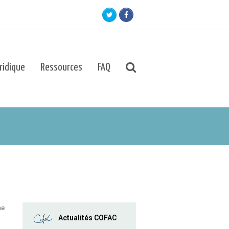
Twitter
Facebook
uridique
Ressources
FAQ
se
Actualités COFAC