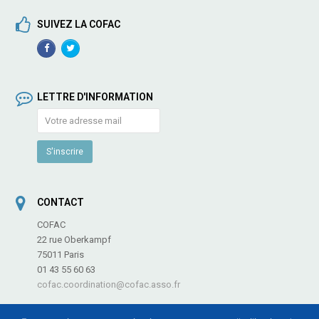
SUIVEZ LA COFAC
Facebook
TwitterProfile
Profile
LETTRE D'INFORMATION
CONTACT
COFAC
22 rue Oberkampf
75011 Paris
01 43 55 60 63
cofac.coordination@cofac.asso.fr