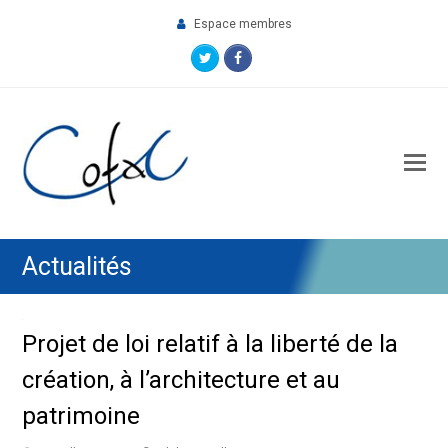
Espace membres
Twitter
Facebook
O
M
M
Actualités
Projet de loi relatif à la liberté de la
création, à l’architecture et au
patrimoine