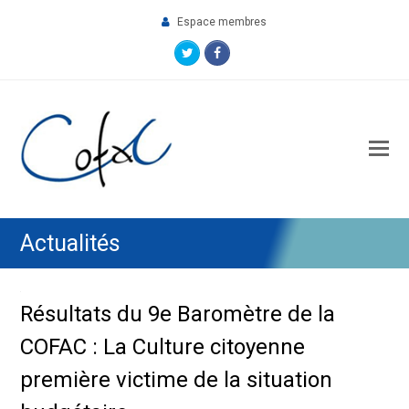
Espace membres
Twitter
Facebook
O
M
M
Actualités
Résultats du 9e Baromètre de la
COFAC : La Culture citoyenne
première victime de la situation