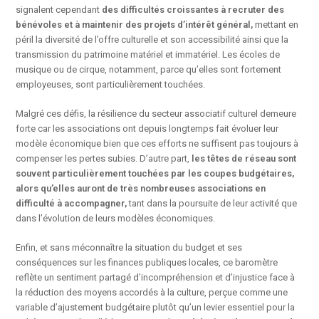
signalent cependant
des difficultés croissantes à recruter des
bénévoles et à maintenir des projets d’intérêt général,
mettant en
péril la diversité de l’offre culturelle et son accessibilité ainsi que la
transmission du patrimoine matériel et immatériel. Les écoles de
musique ou de cirque, notamment, parce qu’elles sont fortement
employeuses, sont particulièrement touchées.
Malgré ces défis, la résilience du secteur associatif culturel demeure
forte car les associations ont depuis longtemps fait évoluer leur
modèle économique bien que ces efforts ne suffisent pas toujours à
compenser les pertes subies. D’autre part,
les têtes de réseau sont
souvent particulièrement touchées par les coupes budgétaires,
alors qu’elles auront de très nombreuses associations en
difficulté à accompagner,
tant dans la poursuite de leur activité que
dans l’évolution de leurs modèles économiques.
Enfin, et sans méconnaître la situation du budget et ses
conséquences sur les finances publiques locales, ce baromètre
reflète un sentiment partagé d’incompréhension et d’injustice face à
la réduction des moyens accordés à la culture, perçue comme une
variable d’ajustement budgétaire plutôt qu’un levier essentiel pour la