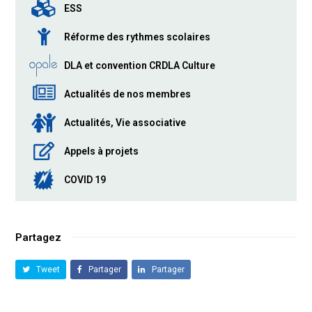
ESS
Réforme des rythmes scolaires
DLA et convention CRDLA Culture
Actualités de nos membres
Actualités, Vie associative
Appels à projets
COVID 19
Partagez
Tweet
Partager
Partager