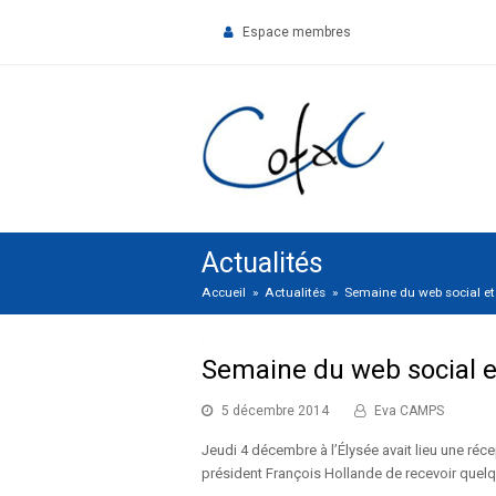
Espace membres
Actualités
Accueil
»
Actualités
»
Semaine du web social et 
Semaine du web social et
5 décembre 2014
Eva CAMPS
Jeudi 4 décembre à l’Élysée avait lieu une réc
président François Hollande de recevoir quel