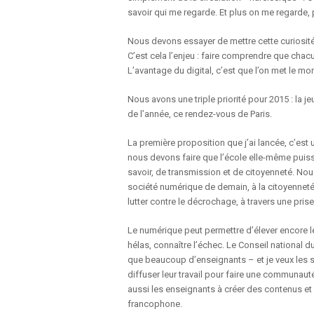
savoir qui me regarde. Et plus on me regarde,
Nous devons essayer de mettre cette curiosité
C’est cela l’enjeu : faire comprendre que chacun 
L’avantage du digital, c’est que l’on met le mo
Nous avons une triple priorité pour 2015 : la 
de l’année, ce rendez-vous de Paris.
La première proposition que j’ai lancée, c’es
nous devons faire que l’école elle-même puis
savoir, de transmission et de citoyenneté. N
société numérique de demain, à la citoyenneté
lutter contre le décrochage, à travers une pris
Le numérique peut permettre d’élever encore le
hélas, connaître l’échec. Le Conseil national 
que beaucoup d’enseignants – et je veux les 
diffuser leur travail pour faire une communau
aussi les enseignants à créer des contenus et 
francophone.