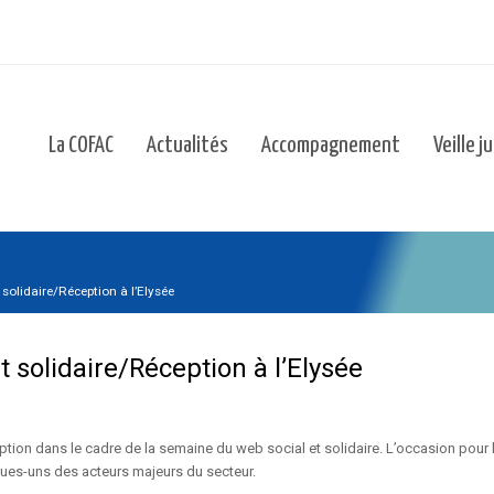
La COFAC
Actualités
Accompagnement
Veille j
solidaire/Réception à l’Elysée
 solidaire/Réception à l’Elysée
eption dans le cadre de la semaine du web social et solidaire. L’occasion pour 
ques-uns des acteurs majeurs du secteur.