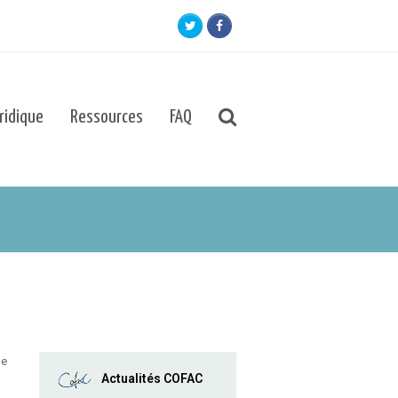
Twitter
Facebook
uridique
Ressources
FAQ
le
Actualités COFAC