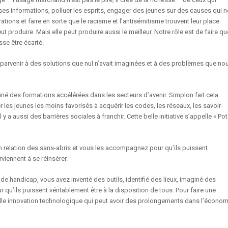
usses informations, polluer les esprits, engager des jeunes sur des causes qui n
ations et faire en sorte que le racisme et l’antisémitisme trouvent leur place.
 produire. Mais elle peut produire aussi le meilleur. Notre rôle est de faire qu
isse être écarté.
arvenir à des solutions que nul n’avait imaginées et à des problèmes que no
né des formations accélérées dans les secteurs d’avenir. Simplon fait cela.
les jeunes les moins favorisés à acquérir les codes, les réseaux, les savoir-
 y a aussi des barrières sociales à franchir. Cette belle initiative s’appelle « Pot
 en relation des sans-abris et vous les accompagnez pour qu’ils puissent
viennent à se réinsérer.
n de handicap, vous avez inventé des outils, identifié des lieux, imaginé des
u’ils puissent véritablement être à la disposition de tous. Pour faire une
elle innovation technologique qui peut avoir des prolongements dans l’économ