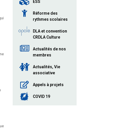
ESS
Réforme des
qui
rythmes scolaires
DLA et convention
CRDLA Culture
Actualités de nos
 ne
membres
Actualités, Vie
associative
Appels à projets
n
COVID 19
que