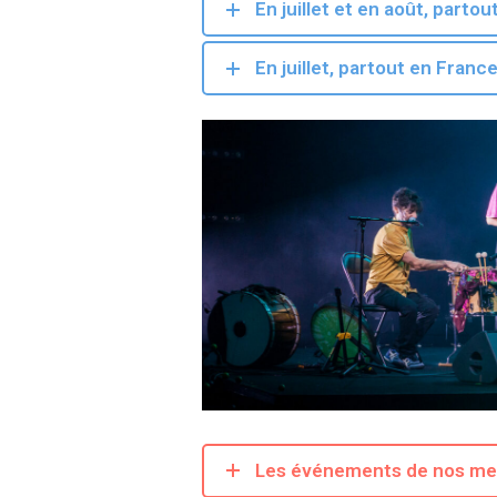
En juillet et en août, parto
En juillet, partout en Franc
Les événements de nos mem