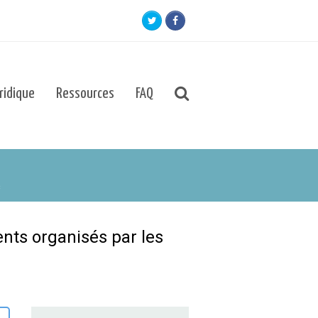
Twitter
Facebook
uridique
Ressources
FAQ
C
nts organisés par les