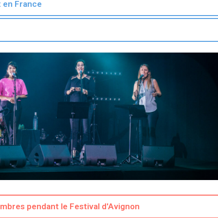
ut en France
e
bres pendant le Festival d'Avignon