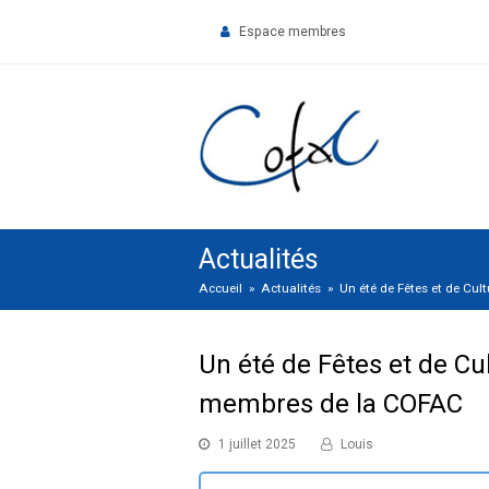
Espace membres
Actualités
Accueil
»
Actualités
»
Un été de Fêtes et de Cu
Un été de Fêtes et de Cu
membres de la COFAC
1 juillet 2025
Louis