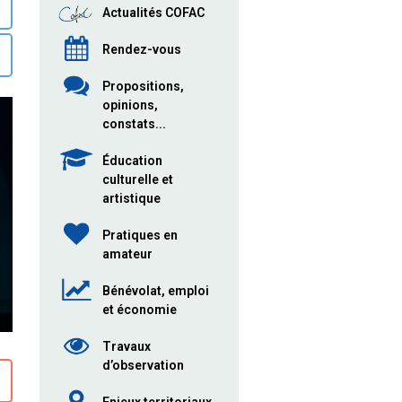
Actualités COFAC
Rendez-vous
Propositions,
opinions,
constats...
Éducation
culturelle et
artistique
Pratiques en
amateur
Bénévolat, emploi
et économie
Travaux
d’observation