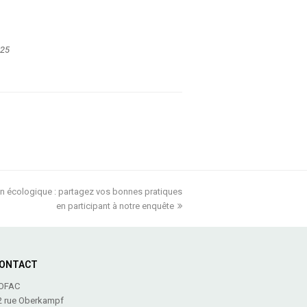
025
ion écologique : partagez vos bonnes pratiques
en participant à notre enquête
ONTACT
OFAC
2 rue Oberkampf