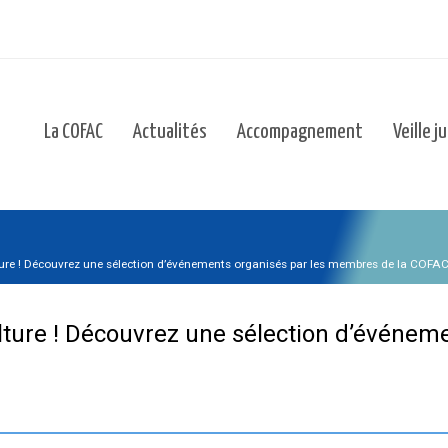
La COFAC
Actualités
Accompagnement
Veille j
lture ! Découvrez une sélection d’événements organisés par les membres de la COFA
lture ! Découvrez une sélection d’événeme