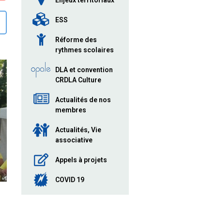
Enjeux territoriaux
ESS
Réforme des
rythmes scolaires
DLA et convention
CRDLA Culture
Actualités de nos
membres
Actualités, Vie
associative
Appels à projets
COVID 19