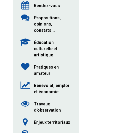
Rendez-vous
Propositions,
opinions,
constats...
Éducation
culturelle et
artistique
Pratiques en
amateur
Bénévolat, emploi
et économie
Travaux
d’observation
Enjeux territoriaux