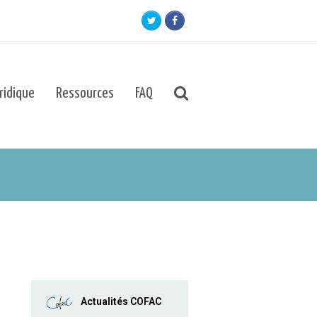
Twitter
Facebook
uridique
Ressources
FAQ
Actualités COFAC