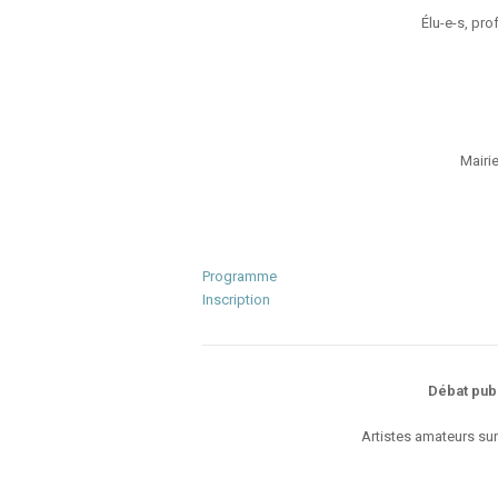
Élu-e-s, pro
Mairi
Programme
Inscription
Débat pub
Artistes amateurs sur 