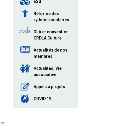
ESS
Réforme des
rythmes scolaires
DLA et convention
CRDLA Culture
Actualités de nos
membres
Actualités, Vie
associative
Appels à projets
COVID 19
017