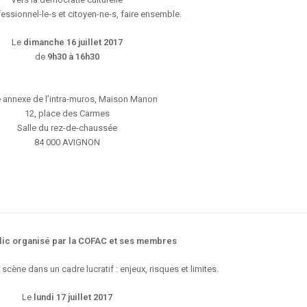
fessionnel-le-s et citoyen-ne-s, faire ensemble.
Le
dimanche 16 juillet 2017
de
9h30
à 16h30
e annexe de l’intra-muros, Maison Manon
12, place des Carmes
Salle du rez-de-chaussée
84 000 AVIGNON
lic organisé par la COFAC et ses membres
scène dans un cadre lucratif : enjeux, risques et limites.
Le
lundi 17 juillet 2017