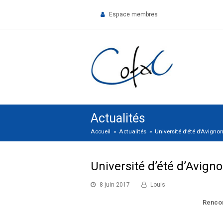
Espace membres
Actualités
Accueil
»
Actualités
»
Université d’été d’Avigno
Université d’été d’Avign
8 juin 2017
Louis
Rencon