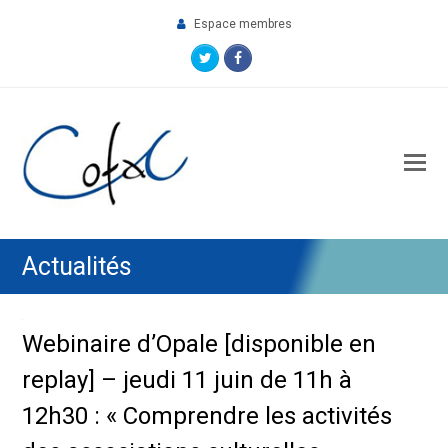
Espace membres
Twitter
Facebook
O
M
M
Actualités
Webinaire d’Opale [disponible en
replay] – jeudi 11 juin de 11h à
12h30 : « Comprendre les activités