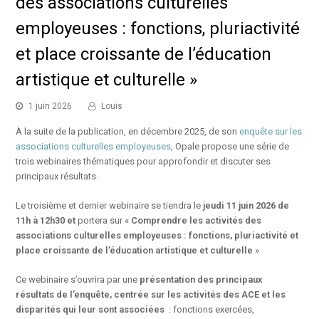
des associations culturelles
employeuses : fonctions, pluriactivité
et place croissante de l’éducation
artistique et culturelle »
1 juin 2026
Louis
À la suite de la publication, en décembre 2025, de son
enquête sur les
associations culturelles employeuses
, Opale propose une série de
trois webinaires thématiques pour approfondir et discuter ses
principaux résultats.
Le troisième et dernier webinaire se tiendra le
jeudi 11 juin 2026 de
11h à 12h30
et
portera sur «
Comprendre les activités des
associations culturelles employeuses : fonctions, pluriactivité et
place croissante de l’éducation artistique et culturelle
»
Ce webinaire s’ouvrira par une
présentation des principaux
résultats de l’enquête, centrée sur les activités des ACE et les
disparités qui leur sont associées
: fonctions exercées,