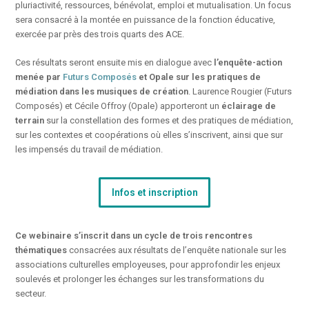
pluriactivité, ressources, bénévolat, emploi et mutualisation. Un focus
sera consacré à la montée en puissance de la fonction éducative,
exercée par près des trois quarts des ACE.
Ces résultats seront ensuite mis en dialogue avec
l’enquête-action
menée par
Futurs Composés
et Opale sur les pratiques de
médiation dans les musiques de création
. Laurence Rougier (Futurs
Composés) et Cécile Offroy (Opale) apporteront un
éclairage de
terrain
sur la constellation des formes et des pratiques de médiation,
sur les contextes et coopérations où elles s’inscrivent, ainsi que sur
les impensés du travail de médiation.
Infos et inscription
Ce webinaire s’inscrit dans un cycle de trois rencontres
thématiques
consacrées aux résultats de l’enquête nationale sur les
associations culturelles employeuses, pour approfondir les enjeux
soulevés et prolonger les échanges sur les transformations du
secteur.