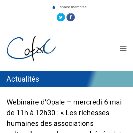
Espace membres
Twitter
Facebook
O
M
M
Actualités
Webinaire d’Opale – mercredi 6 mai
de 11h à 12h30 : « Les richesses
humaines des associations