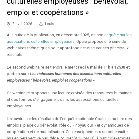
culturelles employeuses : bénévolat,
emploi et coopérations »
8 avril 2026
Louis
À la suite de la publication, en décembre 2025, de son
enquête sur les
associations culturelles employeuses
, Opale propose une série de
webinaires thématiques pour approfondir et discuter ses principaux
résultats.
Le second webinaire se tiendra le
mercredi 6 mai de 11h à 12h30 et
portera sur «
Les richesses humaines des associations culturelles
employeuses : bénévolat, emploi et coopérations
»
Ce webinaire proposera une lecture croisée des ressources humaines
et des formes d’engagement dans les associations culturelles
employeuses.
Il s’ouvrira sur les résultats de l’enquête nationale Opale : structure des
emplois, place du bénévolat, rôle du « noyau dur » et dynamiques de
coopération et de mutualisation. Ces enseignements seront ensuite
mis en perspective par Chloé Rouger (AGEC&CO), à partir d’exemples