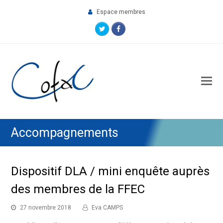
Espace membres
Twitter
Facebook
O
M
M
Accompagnements
Dispositif DLA / mini enquête auprès
des membres de la FFEC
27 novembre 2018
Eva CAMPS