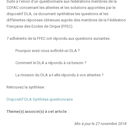
Suite à l’envoi d’un questionnaire aux fédérations membres de la
COFAC concernant les attentes et les solutions apportées par le
dispositif DLA, ce document synthétise les questions et les
différentes réponses obtenues auprès des membres de la Fédération
Française des Ecoles de Cirque (FFEC).
7 adhérents de la FFEC ont répondu aux questions suivantes :
Pourquoi avez-vous sollicité un DLA ?
Comment le DLA a répondu à ce besoin ?
La mission du DLA a-t-elle répondu à vos attentes ?
Retrouvez la synthèse :
Dispositif DLA Synthèse questionnaire
Thème(s) associé(s) à cet article :
Mis à jour le 27 novembre 2018