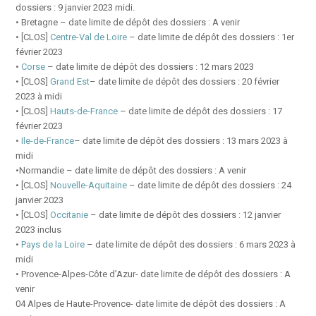
dossiers : 9 janvier 2023 midi.
• Bretagne – date limite de dépôt des dossiers : A venir
• [CLOS]
Centre-Val de Loire
– date limite de dépôt des dossiers : 1er
février 2023
•
Corse
– date limite de dépôt des dossiers : 12 mars 2023
• [CLOS]
Grand Est
– date limite de dépôt des dossiers : 20 février
2023 à midi
• [CLOS]
Hauts-de-France
– date limite de dépôt des dossiers : 17
février 2023
•
Ile-de-France
– date limite de dépôt des dossiers : 13 mars 2023 à
midi
•Normandie – date limite de dépôt des dossiers : A venir
• [CLOS]
Nouvelle-Aquitaine
– date limite de dépôt des dossiers : 24
janvier 2023
• [CLOS]
Occitanie
– date limite de dépôt des dossiers : 12 janvier
2023 inclus
•
Pays de la Loire
– date limite de dépôt des dossiers : 6 mars 2023 à
midi
• Provence-Alpes-Côte d’Azur- date limite de dépôt des dossiers : A
venir
04 Alpes de Haute-Provence- date limite de dépôt des dossiers : A