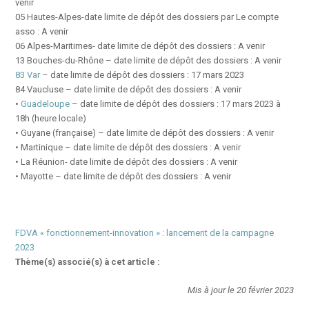
venir
05 Hautes-Alpes-date limite de dépôt des dossiers par Le compte
asso : A venir
06 Alpes-Maritimes- date limite de dépôt des dossiers : A venir
13 Bouches-du-Rhône – date limite de dépôt des dossiers : A venir
83 Var
– date limite de dépôt des dossiers : 17 mars 2023
84 Vaucluse – date limite de dépôt des dossiers : A venir
•
Guadeloupe
– date limite de dépôt des dossiers : 17 mars 2023 à
18h (heure locale)
• Guyane (française) – date limite de dépôt des dossiers : A venir
• Martinique – date limite de dépôt des dossiers : A venir
• La Réunion- date limite de dépôt des dossiers : A venir
• Mayotte – date limite de dépôt des dossiers : A venir
FDVA « fonctionnement-innovation » : lancement de la campagne
2023
Thème(s) associé(s) à cet article :
Mis à jour le 20 février 2023