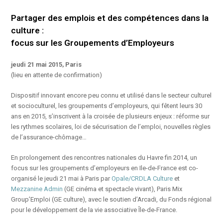
Partager des emplois et des compétences dans la
culture :
focus sur les Groupements d’Employeurs
jeudi 21 mai 2015, Paris
(lieu en attente de confirmation)
Dispositif innovant encore peu connu et utilisé dans le secteur culturel
et socioculturel, les groupements d’employeurs, qui fêtent leurs 30
ans en 2015, s’inscrivent à la croisée de plusieurs enjeux : réforme sur
les rythmes scolaires, loi de sécurisation de l’emploi, nouvelles règles
de l’assurance-chômage…
En prolongement des rencontres nationales du Havre fin 2014, un
focus sur les groupements d’employeurs en Ile-de-France est co-
organisé le jeudi 21 mai à Paris par
Opale/CRDLA Culture
et
Mezzanine Admin
(GE cinéma et spectacle vivant), Paris Mix
Group’Emploi (GE culture), avec le soutien d’Arcadi, du Fonds régional
pour le développement de la vie associative Île-de-France.