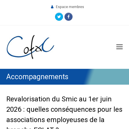
Espace membres
Twitter
Facebook
O
M
M
Accompagnements
Revalorisation du Smic au 1er juin
2026 : quelles conséquences pour les
associations employeuses de la