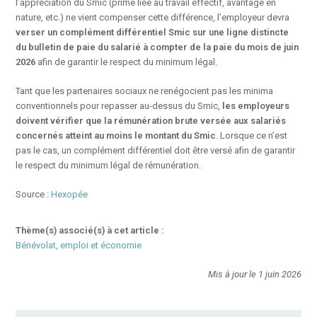
l’appréciation du Smic (prime liée au travail effectif, avantage en
nature, etc.) ne vient compenser cette différence, l’employeur devra
verser un complément différentiel Smic
sur une ligne distincte
du bulletin de paie
du salarié à compter de la paie du mois de juin
2026
afin de garantir le respect du minimum légal.
Tant que les partenaires sociaux ne renégocient pas les minima
conventionnels pour repasser au-dessus du Smic,
les employeurs
doivent vérifier que la rémunération brute versée aux salariés
concernés atteint au moins le montant du Smic
. Lorsque ce n’est
pas le cas, un complément différentiel doit être versé afin de garantir
le respect du minimum légal de rémunération.
Source :
Hexopée
Thème(s) associé(s) à cet article :
Bénévolat, emploi et économie
Mis à jour le 1 juin 2026