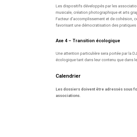
Les dispositifs développés par les association
musicale, création photographique et arts graph
Facteur d’accomplissement et de cohésion, ces 
favorisant une démocratisation des pratiques ar
Axe 4 – Transition écologique
Une attention particulière sera portée par la D
écologique tant dans leur contenu que dans l
Calendrier
Les dossiers doivent être adressés sous f
associations.