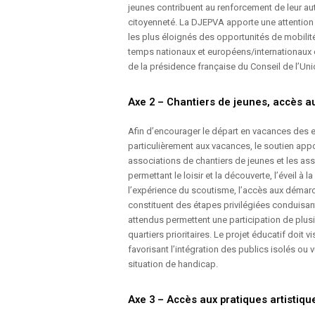
jeunes contribuent au renforcement de leur a
citoyenneté. La DJEPVA apporte une attention 
les plus éloignés des opportunités de mobilit
temps nationaux et européens/internationaux
de la présidence française du Conseil de l’Un
Axe 2 – Chantiers de jeunes, accès 
Afin d’encourager le départ en vacances des enf
particulièrement aux vacances, le soutien appo
associations de chantiers de jeunes et les as
permettant le loisir et la découverte, l’éveil 
l’expérience du scoutisme, l’accès aux démarch
constituent des étapes privilégiées conduisant
attendus permettent une participation de plusi
quartiers prioritaires. Le projet éducatif doit
favorisant l’intégration des publics isolés o
situation de handicap.
Axe 3 – Accès aux pratiques artistique