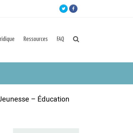
Twitter
Facebook
uridique
Ressources
FAQ
(Jeunesse – Éducation