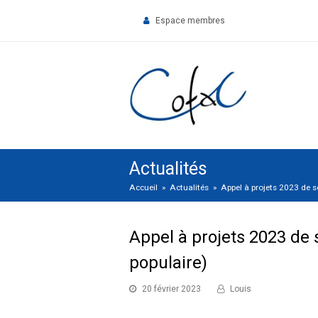
Espace membres
Actualités
Accueil
»
Actualités
»
Appel à projets 2023 de 
Appel à projets 2023 de
populaire)
20 février 2023
Louis