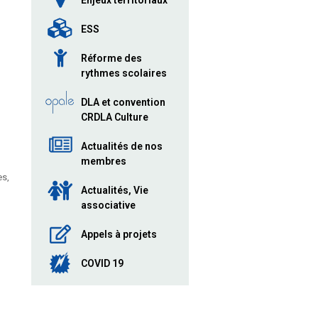
Enjeux territoriaux
ESS
Réforme des
rythmes scolaires
DLA et convention
CRDLA Culture
Actualités de nos
membres
es,
Actualités, Vie
associative
Appels à projets
COVID 19