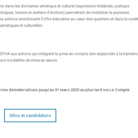
s dans les domaines artistique et culturel (expression théâtrale, pratique
iques, lecture et ateliers d’écriture) permettent de mobiliser la jeunesse.
actions enrichissent l’offre éducative au cœur des quartiers et dans la ruralit
tistiques et culturelles.
JEPVA aux actions qui intègrent la prise en compte des enjeux liés à la transiti
eurs modalités de mise en œuvre.
orme dématérialisée jusqu’au
31 mars 2023
au plus tard via Le Compte
Infos et candidature