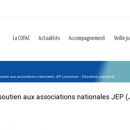
La COFAC
Actualités
Accompagnement
Veille j
soutien aux associations nationales JEP (Jeunesse – Éducation populaire)
 soutien aux associations nationales JEP 