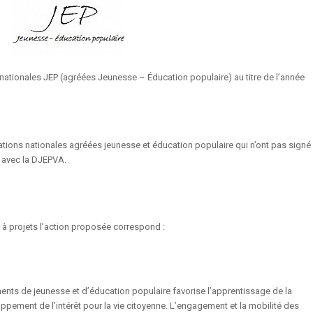
 nationales JEP (agréées Jeunesse – Éducation populaire) au titre de l’année
ations nationales agréées jeunesse et éducation populaire qui n’ont pas signé
) avec la DJEPVA.
l à projets l’action proposée correspond :
nts de jeunesse et d’éducation populaire favorise l’apprentissage de la
ppement de l’intérêt pour la vie citoyenne. L’engagement et la mobilité des