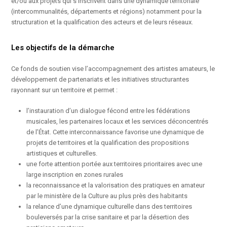
et/ou aux projets qui s’inscrivent dans une dynamique territoriale
(intercommunalités, départements et régions) notamment pour la
structuration et la qualification des acteurs et de leurs réseaux.
Les objectifs de la démarche
Ce fonds de soutien vise l’accompagnement des artistes amateurs, le
développement de partenariats et les initiatives structurantes
rayonnant sur un territoire et permet :
l’instauration d’un dialogue fécond entre les fédérations
musicales, les partenaires locaux et les services déconcentrés
de l’État. Cette interconnaissance favorise une dynamique de
projets de territoires et la qualification des propositions
artistiques et culturelles.
une forte attention portée aux territoires prioritaires avec une
large inscription en zones rurales
la reconnaissance et la valorisation des pratiques en amateur
par le ministère de la Culture au plus près des habitants
la relance d’une dynamique culturelle dans des territoires
bouleversés par la crise sanitaire et par la désertion des