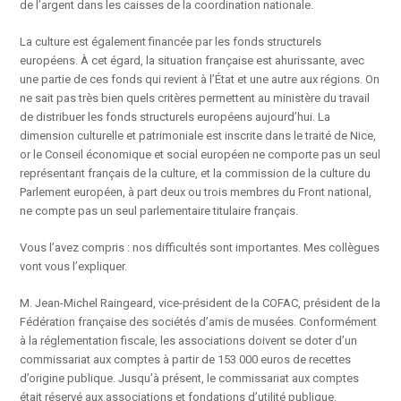
de l’argent dans les caisses de la coordination nationale.
La culture est également financée par les fonds structurels
européens. À cet égard, la situation française est ahurissante, avec
une partie de ces fonds qui revient à l’État et une autre aux régions. On
ne sait pas très bien quels critères permettent au ministère du travail
de distribuer les fonds structurels européens aujourd’hui. La
dimension culturelle et patrimoniale est inscrite dans le traité de Nice,
or le Conseil économique et social européen ne comporte pas un seul
représentant français de la culture, et la commission de la culture du
Parlement européen, à part deux ou trois membres du Front national,
ne compte pas un seul parlementaire titulaire français.
Vous l’avez compris : nos difficultés sont importantes. Mes collègues
vont vous l’expliquer.
M. Jean-Michel Raingeard, vice-président de la COFAC, président de la
Fédération française des sociétés d’amis de musées. Conformément
à la réglementation fiscale, les associations doivent se doter d’un
commissariat aux comptes à partir de 153 000 euros de recettes
d’origine publique. Jusqu’à présent, le commissariat aux comptes
était réservé aux associations et fondations d’utilité publique.