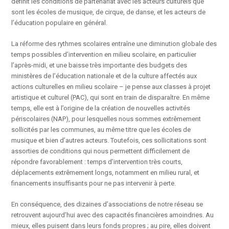
définit les conditions de partenariat avec les acteurs culturels que
sont les écoles de musique, de cirque, de danse, et les acteurs de
l’éducation populaire en général.
La réforme des rythmes scolaires entraîne une diminution globale des
temps possibles d’intervention en milieu scolaire, en particulier
l’après-midi, et une baisse très importante des budgets des
ministères de l’éducation nationale et de la culture affectés aux
actions culturelles en milieu scolaire – je pense aux classes à projet
artistique et culturel (PAC), qui sont en train de disparaître. En même
temps, elle est à l’origine de la création de nouvelles activités
périscolaires (NAP), pour lesquelles nous sommes extrêmement
sollicités par les communes, au même titre que les écoles de
musique et bien d’autres acteurs. Toutefois, ces sollicitations sont
assorties de conditions qui nous permettent difficilement de
répondre favorablement : temps d’intervention très courts,
déplacements extrêmement longs, notamment en milieu rural, et
financements insuffisants pour ne pas intervenir à perte.
En conséquence, des dizaines d’associations de notre réseau se
retrouvent aujourd’hui avec des capacités financières amoindries. Au
mieux, elles puisent dans leurs fonds propres ; au pire, elles doivent