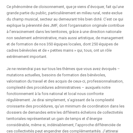
Ce phénomène de cloisonnement, que je viens d’évoquer, fait qu’une
grande partie du public, particulièrement en milieu rural, reste exclue
du champ musical, secteur au demeurant très bien doté. C’est ce qui
explique la pérennité des JMF, dont l’organisation originale contribue
à l’enracinement dans les territoires, grâce à une direction nationale
non seulement administrative, mais aussi artistique, de management
et de formation de nos 350 équipes locales, dont 250 équipes de
cadres bénévoles et de « petites mains » qui, tous, ont un rôle
extrêmement important.
Je ne reviendrai pas sur tous les thèmes que vous avez évoqués –
mutations actuelles, besoins de formation des bénévoles,
valorisation du travail et des acquis de ceux-ci, professionnalisation,
complexité des procédures administratives – auxquels notre
fonctionnement à la fois national et local nous confronte
régulièrement. Je dirai simplement, s’agissant de la complexité
croissante des procédures, qu’un minimum de coordination dans les
dossiers de demandes entre les différents échelons de collectivités
territoriales représenterait un gain de temps et d’énergie
considérable, même si, indéniablement, l’approche différenciée de
ces collectivités peut engendrer des complémentarités. J’attirerai