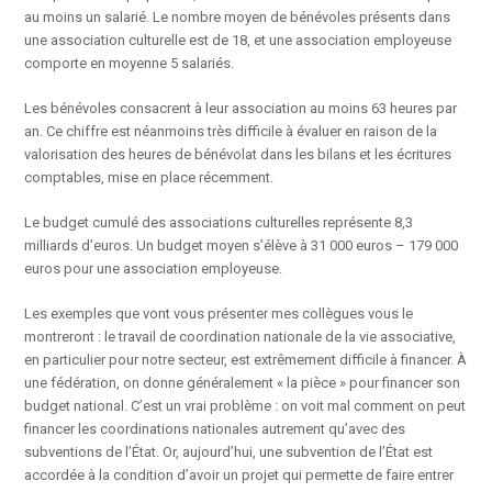
au moins un salarié. Le nombre moyen de bénévoles présents dans
une association culturelle est de 18, et une association employeuse
comporte en moyenne 5 salariés.
Les bénévoles consacrent à leur association au moins 63 heures par
an. Ce chiffre est néanmoins très difficile à évaluer en raison de la
valorisation des heures de bénévolat dans les bilans et les écritures
comptables, mise en place récemment.
Le budget cumulé des associations culturelles représente 8,3
milliards d’euros. Un budget moyen s’élève à 31 000 euros – 179 000
euros pour une association employeuse.
Les exemples que vont vous présenter mes collègues vous le
montreront : le travail de coordination nationale de la vie associative,
en particulier pour notre secteur, est extrêmement difficile à financer. À
une fédération, on donne généralement « la pièce » pour financer son
budget national. C’est un vrai problème : on voit mal comment on peut
financer les coordinations nationales autrement qu’avec des
subventions de l’État. Or, aujourd’hui, une subvention de l’État est
accordée à la condition d’avoir un projet qui permette de faire entrer