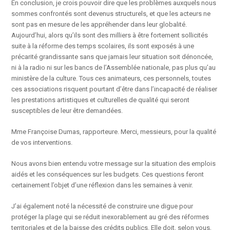
En conclusion, je crois pouvoir dire que les problèmes auxquels nous
sommes confrontés sont devenus structurels, et que les acteurs ne
sont pas en mesure de les appréhender dans leur globalité.
Aujourd’hui, alors qu’ils sont des milliers à être fortement sollicités
suite à la réforme des temps scolaires, ils sont exposés à une
précarité grandissante sans que jamais leur situation soit dénoncée,
ni à la radio ni sur les bancs de l’Assemblée nationale, pas plus qu’au
ministère de la culture. Tous ces animateurs, ces personnels, toutes
ces associations risquent pourtant d’être dans l’incapacité de réaliser
les prestations artistiques et culturelles de qualité qui seront
susceptibles de leur être demandées.
Mme Françoise Dumas, rapporteure. Merci, messieurs, pour la qualité
de vos interventions.
Nous avons bien entendu votre message sur la situation des emplois
aidés et les conséquences sur les budgets. Ces questions feront
certainement l’objet d’une réflexion dans les semaines à venir.
J’ai également noté la nécessité de construire une digue pour
protéger la plage qui se réduit inexorablement au gré des réformes
territoriales et de la baisse des crédits publics. Elle doit, selon vous,