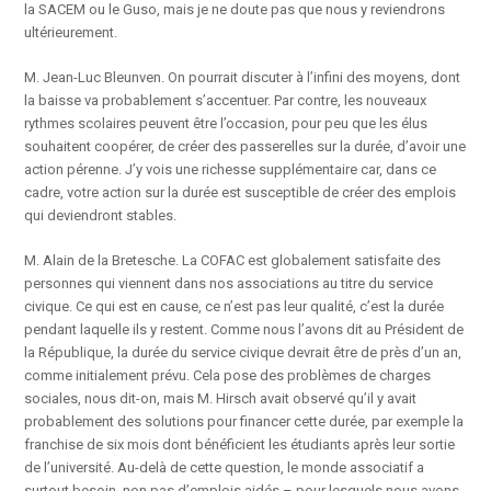
la SACEM ou le Guso, mais je ne doute pas que nous y reviendrons
ultérieurement.
M. Jean-Luc Bleunven. On pourrait discuter à l’infini des moyens, dont
la baisse va probablement s’accentuer. Par contre, les nouveaux
rythmes scolaires peuvent être l’occasion, pour peu que les élus
souhaitent coopérer, de créer des passerelles sur la durée, d’avoir une
action pérenne. J’y vois une richesse supplémentaire car, dans ce
cadre, votre action sur la durée est susceptible de créer des emplois
qui deviendront stables.
M. Alain de la Bretesche. La COFAC est globalement satisfaite des
personnes qui viennent dans nos associations au titre du service
civique. Ce qui est en cause, ce n’est pas leur qualité, c’est la durée
pendant laquelle ils y restent. Comme nous l’avons dit au Président de
la République, la durée du service civique devrait être de près d’un an,
comme initialement prévu. Cela pose des problèmes de charges
sociales, nous dit-on, mais M. Hirsch avait observé qu’il y avait
probablement des solutions pour financer cette durée, par exemple la
franchise de six mois dont bénéficient les étudiants après leur sortie
de l’université. Au-delà de cette question, le monde associatif a
surtout besoin, non pas d’emplois aidés – pour lesquels nous avons