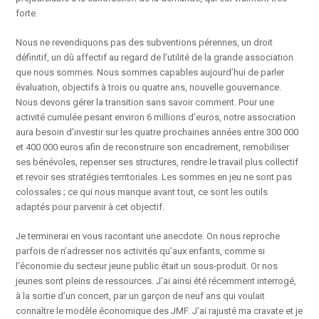
forte.
Nous ne revendiquons pas des subventions pérennes, un droit
définitif, un dû affectif au regard de l’utilité de la grande association
que nous sommes. Nous sommes capables aujourd’hui de parler
évaluation, objectifs à trois ou quatre ans, nouvelle gouvernance.
Nous devons gérer la transition sans savoir comment. Pour une
activité cumulée pesant environ 6 millions d’euros, notre association
aura besoin d’investir sur les quatre prochaines années entre 300 000
et 400 000 euros afin de reconstruire son encadrement, remobiliser
ses bénévoles, repenser ses structures, rendre le travail plus collectif
et revoir ses stratégies territoriales. Les sommes en jeu ne sont pas
colossales ; ce qui nous manque avant tout, ce sont les outils
adaptés pour parvenir à cet objectif.
Je terminerai en vous racontant une anecdote. On nous reproche
parfois de n’adresser nos activités qu’aux enfants, comme si
l’économie du secteur jeune public était un sous-produit. Or nos
jeunes sont pleins de ressources. J’ai ainsi été récemment interrogé,
à la sortie d’un concert, par un garçon de neuf ans qui voulait
connaître le modèle économique des JMF. J’ai rajusté ma cravate et je