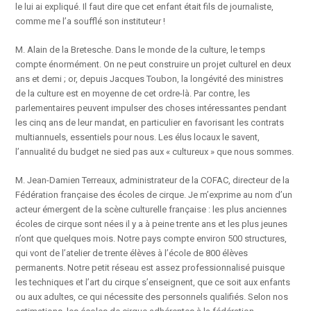
le lui ai expliqué. Il faut dire que cet enfant était fils de journaliste,
comme me l’a soufflé son instituteur !
M. Alain de la Bretesche. Dans le monde de la culture, le temps
compte énormément. On ne peut construire un projet culturel en deux
ans et demi ; or, depuis Jacques Toubon, la longévité des ministres
de la culture est en moyenne de cet ordre-là. Par contre, les
parlementaires peuvent impulser des choses intéressantes pendant
les cinq ans de leur mandat, en particulier en favorisant les contrats
multiannuels, essentiels pour nous. Les élus locaux le savent,
l’annualité du budget ne sied pas aux « cultureux » que nous sommes.
M. Jean-Damien Terreaux, administrateur de la COFAC, directeur de la
Fédération française des écoles de cirque. Je m’exprime au nom d’un
acteur émergent de la scène culturelle française : les plus anciennes
écoles de cirque sont nées il y a à peine trente ans et les plus jeunes
n’ont que quelques mois. Notre pays compte environ 500 structures,
qui vont de l’atelier de trente élèves à l’école de 800 élèves
permanents. Notre petit réseau est assez professionnalisé puisque
les techniques et l’art du cirque s’enseignent, que ce soit aux enfants
ou aux adultes, ce qui nécessite des personnels qualifiés. Selon nos