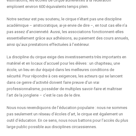
estimations, les écoles de cirque adhérentes à la fédération
emploient environ 600 équivalents temps plein.
Notre secteur est peu soutenu, le cirque n’étant pas une discipline
académique – aristocratique, ai-je envie de dire –, en tout cas elle n’a
pas assez d’ancienneté. Aussi, les associations fonctionnent-elles
essentiellement grâce aux adhésions, au paiement des cours annuels,
ainsi qu’aux prestations effectuées à l’extérieur.
La discipline du cirque exige des investissements très importants en
matériel et en locaux d’accueil pour les élèves : un chapiteau, une
école, un lieu en dur équipé dans les meilleures conditions de
sécurité. Pour répondre à ces exigences, les acteurs qui se lancent
dans ce genre d’activité doivent faire preuve d’un vrai
professionnalisme, posséder de multiples savoir-faire et maîtriser
l’art de la jonglerie – c’est le cas de le dire.
Nous nous revendiquons de l’éducation populaire : nous ne sommes
pas seulement un réseau d’écoles d’art, le cirque est également un
outil d’éducation. En ce sens, nous nous battons pour l’accès du plus
large public possible aux disciplines circassiennes.