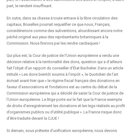
part, le rendent insuffisant.
En outre, dans sa chasse à toute entrave à la libre circulation des
capitaux, Bruxelles pourrait requalifier ce que nous, Français,
considérerions comme des subventions, alourdissant encore notre
péché originel aux yeux des représentants britanniques à la
Commission. Nous finirons par les rendre cardiaques !
Qui plus est, la Cour de justice de l’Union européenne a rendu une
décision relative à la territorialité des dons, question qui a d’ailleurs
fait l’objet d’un rapport du conseiller d’État Bachelier. Dans un article
intitulé « Les dons bientôt soumis à l’impôt », le Quotidien de l’art
écrivait avant-hier que « le régime fiscal français des donations en
faveur d’associations et fondations est au centre du débat de la
Commission européenne qui a décidé de saisir la Cour de justice de
l’Union européenne. Le litige porte sur le fait que la France exempte
de droits d’enregistrement les donations et les legs réalisés au profit
d’organismes publics ou d’utilité publique ». La France risque donc
d’être traduite devant la CJUE !
Si demain, sous prétexte d’unification européenne, nous devons