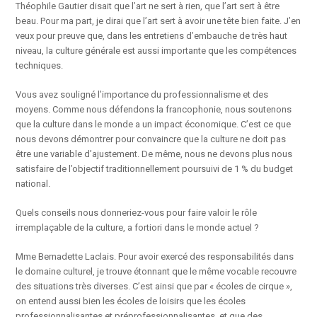
Théophile Gautier disait que l’art ne sert à rien, que l’art sert à être
beau. Pour ma part, je dirai que l’art sert à avoir une tête bien faite. J’en
veux pour preuve que, dans les entretiens d’embauche de très haut
niveau, la culture générale est aussi importante que les compétences
techniques.
Vous avez souligné l’importance du professionnalisme et des
moyens. Comme nous défendons la francophonie, nous soutenons
que la culture dans le monde a un impact économique. C’est ce que
nous devons démontrer pour convaincre que la culture ne doit pas
être une variable d’ajustement. De même, nous ne devons plus nous
satisfaire de l’objectif traditionnellement poursuivi de 1 % du budget
national.
Quels conseils nous donneriez-vous pour faire valoir le rôle
irremplaçable de la culture, a fortiori dans le monde actuel ?
Mme Bernadette Laclais. Pour avoir exercé des responsabilités dans
le domaine culturel, je trouve étonnant que le même vocable recouvre
des situations très diverses. C’est ainsi que par « écoles de cirque »,
on entend aussi bien les écoles de loisirs que les écoles
professionnalisantes et préprofessionnalisantes, et que des