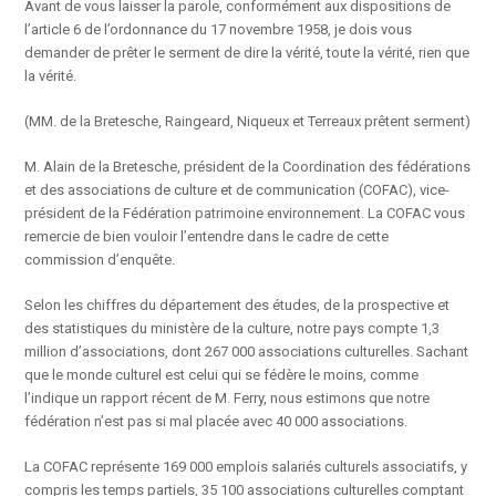
Avant de vous laisser la parole, conformément aux dispositions de
l’article 6 de l’ordonnance du 17 novembre 1958, je dois vous
demander de prêter le serment de dire la vérité, toute la vérité, rien que
la vérité.
(MM. de la Bretesche, Raingeard, Niqueux et Terreaux prêtent serment)
M. Alain de la Bretesche, président de la Coordination des fédérations
et des associations de culture et de communication (COFAC), vice-
président de la Fédération patrimoine environnement. La COFAC vous
remercie de bien vouloir l’entendre dans le cadre de cette
commission d’enquête.
Selon les chiffres du département des études, de la prospective et
des statistiques du ministère de la culture, notre pays compte 1,3
million d’associations, dont 267 000 associations culturelles. Sachant
que le monde culturel est celui qui se fédère le moins, comme
l’indique un rapport récent de M. Ferry, nous estimons que notre
fédération n’est pas si mal placée avec 40 000 associations.
La COFAC représente 169 000 emplois salariés culturels associatifs, y
compris les temps partiels, 35 100 associations culturelles comptant