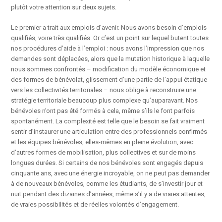
plutôt votre attention sur deux sujets.
Le premier a trait aux emplois d’avenir. Nous avons besoin d’emplois
qualifiés, voire très qualifiés. Or c’est un point sur lequel butent toutes
nos procédures d’aide à l’emploi : nous avons l’impression que nos
demandes sont déplacées, alors que la mutation historique à laquelle
nous sommes confrontés – modification du modèle économique et
des formes de bénévolat, glissement d’une partie de l’appui étatique
vers les collectivités territoriales – nous oblige à reconstruire une
stratégie territoriale beaucoup plus complexe qu’auparavant. Nos
bénévoles n’ont pas été formés à cela, même s’ils le font parfois
spontanément. La complexité est telle que le besoin se fait vraiment
sentir d’instaurer une articulation entre des professionnels confirmés
et les équipes bénévoles, elles-mêmes en pleine évolution, avec
d’autres formes de mobilisation, plus collectives et sur de moins
longues durées. Si certains de nos bénévoles sont engagés depuis
cinquante ans, avec une énergie incroyable, on ne peut pas demander
à de nouveaux bénévoles, comme les étudiants, de s’investir jour et
nuit pendant des dizaines d’années, même s’il y a de vraies attentes,
de vraies possibilités et de réelles volontés d’engagement.