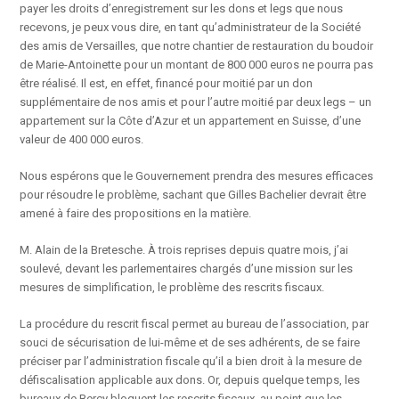
payer les droits d’enregistrement sur les dons et legs que nous
recevons, je peux vous dire, en tant qu’administrateur de la Société
des amis de Versailles, que notre chantier de restauration du boudoir
de Marie-Antoinette pour un montant de 800 000 euros ne pourra pas
être réalisé. Il est, en effet, financé pour moitié par un don
supplémentaire de nos amis et pour l’autre moitié par deux legs – un
appartement sur la Côte d’Azur et un appartement en Suisse, d’une
valeur de 400 000 euros.
Nous espérons que le Gouvernement prendra des mesures efficaces
pour résoudre le problème, sachant que Gilles Bachelier devrait être
amené à faire des propositions en la matière.
M. Alain de la Bretesche. À trois reprises depuis quatre mois, j’ai
soulevé, devant les parlementaires chargés d’une mission sur les
mesures de simplification, le problème des rescrits fiscaux.
La procédure du rescrit fiscal permet au bureau de l’association, par
souci de sécurisation de lui-même et de ses adhérents, de se faire
préciser par l’administration fiscale qu’il a bien droit à la mesure de
défiscalisation applicable aux dons. Or, depuis quelque temps, les
bureaux de Bercy bloquent les rescrits fiscaux, au point que les