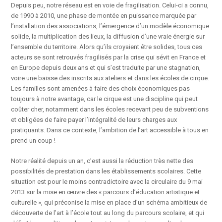
Depuis peu, notre réseau est en voie de fragilisation. Celui-ci a connu,
de 1990 à 2010, une phase de montée en puissance marquée par
l’installation des associations, l’émergence d’un modèle économique
solide, la multiplication des lieux, la diffusion d’une vraie énergie sur
l’ensemble du territoire. Alors qu’ils croyaient être solides, tous ces
acteurs se sont retrouvés fragilisés par la crise qui sévit en France et
en Europe depuis deux ans et qui s’est traduite par une stagnation,
voire une baisse des inscrits aux ateliers et dans les écoles de cirque.
Les familles sont amenées à faire des choix économiques pas
toujours à notre avantage, car le cirque est une discipline qui peut
coûter cher, notamment dans les écoles recevant peu de subventions
et obligées de faire payer l’intégralité de leurs charges aux
pratiquants. Dans ce contexte, l’ambition de l’art accessible à tous en
prend un coup !
Notre réalité depuis un an, c’est aussi la réduction très nette des
possibilités de prestation dans les établissements scolaires. Cette
situation est pour le moins contradictoire avec la circulaire du 9 mai
2013 sur la mise en œuvre des « parcours d’éducation artistique et
culturelle », qui préconise la mise en place d’un schéma ambitieux de
découverte de l’art à l’école tout au long du parcours scolaire, et qui