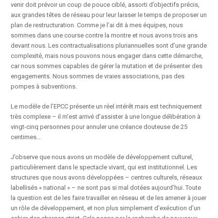
venir doit prévoir un coup de pouce ciblé, assorti d’objectifs précis,
aux grandes têtes de réseau pour leur laisser le temps de proposer un
plan de restructuration. Comme je l’ai dit à mes équipes, nous
sommes dans une course contre la montre et nous avons trois ans
devant nous. Les contractualisations pluriannuelles sont d’une grande
complexité, mais nous pouvons nous engager dans cette démarche,
car nous sommes capables de gérer la mutation et de présenter des
engagements. Nous sommes de vraies associations, pas des
pompes à subventions.
Le modèle de l’EPCC présente un réel intérêt mais est techniquement
très complexe – il m’est arrivé d’assister à une longue délibération à
vingt-cinq personnes pour annuler une créance douteuse de 25
centimes…
J’observe que nous avons un modèle de développement culturel,
particulièrement dans le spectacle vivant, qui est institutionnel. Les
structures que nous avons développées – centres culturels, réseaux
labellisés « national » – ne sont pas si mal dotées aujourd’hui. Toute
la question est de les faire travailler en réseau et de les amener à jouer
un rôle de développement, et non plus simplement d’exécution d’un