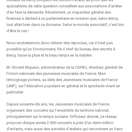
spécialistes de cette question conseillent aux associations d’arrêter
d’en faire la demande. Récemment, un inspecteur général des
finances a déclaré à un parlementaire en mission que, selon Bercy,
tout allait bien dans ce domaine. Selon le monde associatif, c’est loin
d’être le cas !
Nous souhaiterions donc obtenir des réponses, car il n’est pas
possible qu’un fonctionnaire, fût-il chef du bureau des rescrits à
Bercy, fasse la pluie et le beau temps en la matière.
M. Vincent Niqueux, administrateur de la COFAC, directeur général de
l’Union nationale des jeunesses musicales de France. Mon
témoignage portera, au-delà des Jeunesses musicales de France
(JMF), sur l’éducation populaire en général et le spectacle vivant en
particulier.
Depuis soixante-dix ans, les Jeunesses musicales de France
organisent des concerts sur l’ensemble du territoire national,
principalement sur le temps scolaire. Diffuseur discret, ce réseau
propose chaque année 2 000 concerts à près d’un demi-million
d’enfants, mais aussi des activités d’ateliers qui rencontrent un franc