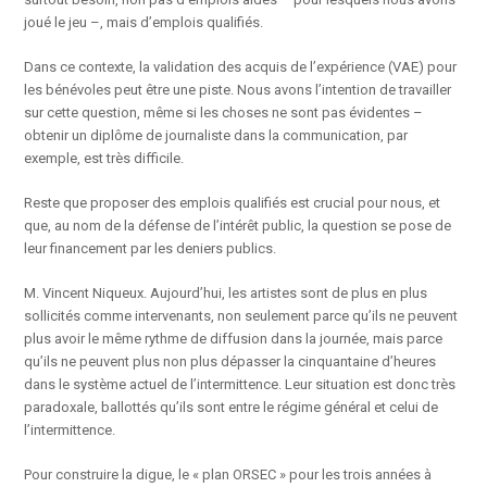
joué le jeu –, mais d’emplois qualifiés.
Dans ce contexte, la validation des acquis de l’expérience (VAE) pour
les bénévoles peut être une piste. Nous avons l’intention de travailler
sur cette question, même si les choses ne sont pas évidentes –
obtenir un diplôme de journaliste dans la communication, par
exemple, est très difficile.
Reste que proposer des emplois qualifiés est crucial pour nous, et
que, au nom de la défense de l’intérêt public, la question se pose de
leur financement par les deniers publics.
M. Vincent Niqueux. Aujourd’hui, les artistes sont de plus en plus
sollicités comme intervenants, non seulement parce qu’ils ne peuvent
plus avoir le même rythme de diffusion dans la journée, mais parce
qu’ils ne peuvent plus non plus dépasser la cinquantaine d’heures
dans le système actuel de l’intermittence. Leur situation est donc très
paradoxale, ballottés qu’ils sont entre le régime général et celui de
l’intermittence.
Pour construire la digue, le « plan ORSEC » pour les trois années à