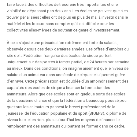
faire face à des difficultés de trésorerie très importantes et une
visibilité ne dépassant pas deux ans. Les écoles ne peuvent que s’en
trouver pénalisées : elles ont de plus en plus de mal à investir dans le
matériel et les locaux, sans compter qu’il est difficile pour les
collectivités elles-mêmes de soutenir ce genre d’investissement.
À cela s’ajoute une précarisation extrêmement forte du salariat,
observée depuis ces deux dernières années. Les offres d’emplois du
site de la Fédération française des écoles de cirque portent
uniquement sur des postes à temps partiel, de 24 heures par semaine
au mieux. Dans ces conditions, on imagine aisément que le niveau de
salaire d’un animateur dans une école de cirque ne lui permet guère
d’en vivre. Cette précarisation est doublée d’un amoindrissement des
capacités des écoles de cirque à financer la formation des
animateurs. Alors que ces écoles sont en quelque sorte des écoles
de la deuxième chance et que la fédération a beaucoup poussé pour
que tous les animateurs passent le brevet professionnel de la
jeunesse, de l’éducation populaire et du sport (BPJEPS), diplôme de
niveau bac, elles n’ont plus aujourd’hui les moyens de financer le
remplacement des animateurs qui partent se former dans ce cadre.