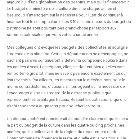
aujourd’hui d’une globalisation des besoins, mais qui la financerait ?
Le budget du ministère de la culture diminue chaque année et
beaucoup s’interrogent sur la nécessité pour l’État de continuer à
financer tout le champ culturel. Les 340 millions d’euros du budget du
patrimoine ne sont pourtant pas grand-chose par rapport aux
sommes colossales que vous votez chaque année.
Mes collègues ont évoqué les budgets des collectivités et souligné
l’urgence de la situation. Certains départements se désengagent, ne
sachant pas s’ils continueront à détenir la compétence culture dans
les années à venir. Les régions, elles, se doutent bien qu’elles vont
remporter le gros lot, mais ne savent pas encore exactement ce qui
leur reviendra. Par ailleurs, les discours sur le mécénat sont pour le
moins contradictoires, d’aucuns s’interrogeant sur la nécessité de
l’encourager ou pas au regard de la dépense publique que
représentent les avantages fiscaux. Restent les cotisations, qui ont
plutôt tendance à augmenter pour boucher les trous.
Un discours cohérent consisterait à nous dire clairement quelle sera
la part du budget de la culture dans les quatre ou cinq prochaines
années, quelle collectivité, de la région, du département ou de
l’intercommunalité, financera le reste, et quelle est la position sur le