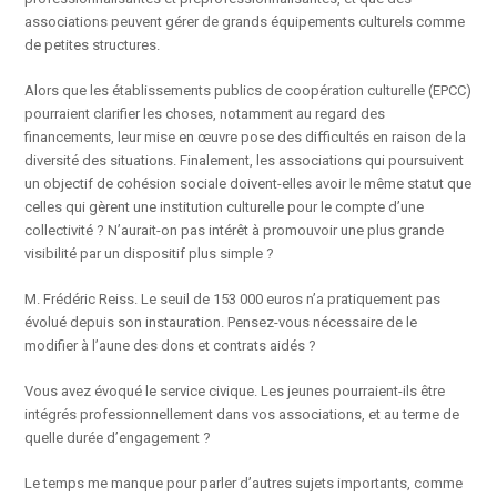
associations peuvent gérer de grands équipements culturels comme
de petites structures.
Alors que les établissements publics de coopération culturelle (EPCC)
pourraient clarifier les choses, notamment au regard des
financements, leur mise en œuvre pose des difficultés en raison de la
diversité des situations. Finalement, les associations qui poursuivent
un objectif de cohésion sociale doivent-elles avoir le même statut que
celles qui gèrent une institution culturelle pour le compte d’une
collectivité ? N’aurait-on pas intérêt à promouvoir une plus grande
visibilité par un dispositif plus simple ?
M. Frédéric Reiss. Le seuil de 153 000 euros n’a pratiquement pas
évolué depuis son instauration. Pensez-vous nécessaire de le
modifier à l’aune des dons et contrats aidés ?
Vous avez évoqué le service civique. Les jeunes pourraient-ils être
intégrés professionnellement dans vos associations, et au terme de
quelle durée d’engagement ?
Le temps me manque pour parler d’autres sujets importants, comme