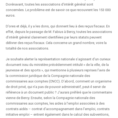
Dorénavant, toutes les associations d’intérêt général sont
concernées. Le problème est de savoir ce que recouvrent les 153 000
euros.
D’ores et déjà, il y a les dons, qui donnent lieu à des reçus fiscaux. En
effet, depuis le passage de M. Fabius à Bercy, toutes les associations
d’intérêt général clairement identifiées par leurs statuts peuvent
délivrer des reçus fiscaux. Cela concerne un grand nombre, voire la
totalité de nos associations.
Je souhaite alerter la représentation nationale s’agissant d’un curieux
document issu du ministère précédemment intitulé « de la ville, de la
jeunesse et des sports », qui mentionne à plusieurs reprises l’avis de
la commission juridique de la Compagnie nationale des
commissaires aux comptes (CNCC). D’abord, comment un organisme
de droit privé, qui n’a pas de pouvoir administratif, peut-il servir de
référence à un document public ? J’aurais préféré que le commentaire
vienne de Bercy. Ensuite, selon la Compagnie nationale des
commissaires aux comptes, les aides à l’emploi associées à des
contrats aidés – contrat d’accompagnement dans l’emploi, contrats
initiative emploi – entrent également dans le calcul des subventions,