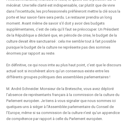
mécénat. Une telle clarté est indispensable, car plutôt que de vivre
dans l’incertitude, les professionnels préféreront mettre la clé sous la
porte et leur savoir-faire sera perdu. Le restaurer prendra un long
moment. Avant même de savoir s’il doit y avoir des budgets
supplémentaires, c’est de cela qu’il faut se préoccuper. Un Président
de la République a déclaré que, en période de crise, le budget de la
culture devait être sanctuarisé : cela me semble tout à fait possible
puisque le budget de la culture ne représente pas des sommes
énormes par rapport au reste.
En définitive, ce qui nous irrite au plus haut point, c’est que le discours
actuel soit si incohérent alors qu’un consensus existe entre les
différents groupes politiques des assemblées parlementaires !
M. André Schneider. Monsieur de la Bretesche, vous avez déploré
l’absence de représentants français à la commission de la culture du
Parlement européen. Je tiens à vous signaler que nous sommes ici
quelques-uns à siéger à l’Assemblée parlementaire du Conseil de
l’Europe, même si sa commission de la culture n’est qu’un appendice
de compétence par rapport à celle du Parlement européen.