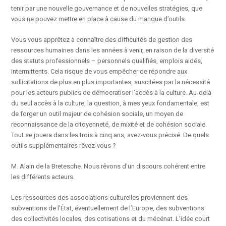
tenir par une nouvelle gouvernance et de nouvelles stratégies, que
vous ne pouvez mettre en place à cause du manque d’outils.
Vous vous apprêtez à connaître des difficultés de gestion des
ressources humaines dans les années à venir, en raison de la diversité
des statuts professionnels – personnels qualifiés, emplois aidés,
intermittents. Cela risque de vous empêcher de répondre aux
sollicitations de plus en plus importantes, suscitées par la nécessité
pour les acteurs publics de démocratiser l’accès à la culture. Au-delà
du seul accès à la culture, la question, à mes yeux fondamentale, est
de forger un outil majeur de cohésion sociale, un moyen de
reconnaissance de la citoyenneté, de mixité et de cohésion sociale.
Tout se jouera dans les trois à cinq ans, avez-vous précisé. De quels
outils supplémentaires rêvez-vous ?
M. Alain de la Bretesche. Nous rêvons d’un discours cohérent entre
les différents acteurs.
Les ressources des associations culturelles proviennent des
subventions de l’État, éventuellement de l’Europe, des subventions
des collectivités locales, des cotisations et du mécénat. L’idée court