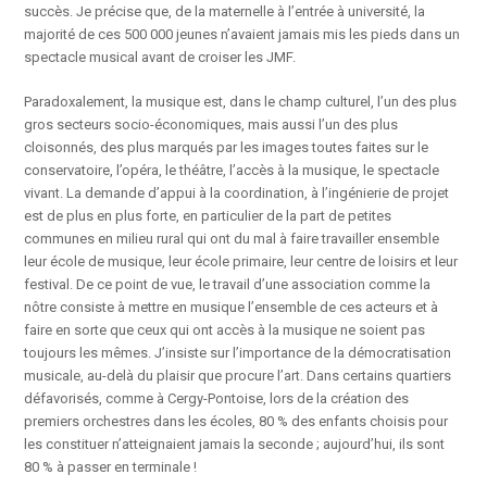
succès. Je précise que, de la maternelle à l’entrée à université, la
majorité de ces 500 000 jeunes n’avaient jamais mis les pieds dans un
spectacle musical avant de croiser les JMF.
Paradoxalement, la musique est, dans le champ culturel, l’un des plus
gros secteurs socio-économiques, mais aussi l’un des plus
cloisonnés, des plus marqués par les images toutes faites sur le
conservatoire, l’opéra, le théâtre, l’accès à la musique, le spectacle
vivant. La demande d’appui à la coordination, à l’ingénierie de projet
est de plus en plus forte, en particulier de la part de petites
communes en milieu rural qui ont du mal à faire travailler ensemble
leur école de musique, leur école primaire, leur centre de loisirs et leur
festival. De ce point de vue, le travail d’une association comme la
nôtre consiste à mettre en musique l’ensemble de ces acteurs et à
faire en sorte que ceux qui ont accès à la musique ne soient pas
toujours les mêmes. J’insiste sur l’importance de la démocratisation
musicale, au-delà du plaisir que procure l’art. Dans certains quartiers
défavorisés, comme à Cergy-Pontoise, lors de la création des
premiers orchestres dans les écoles, 80 % des enfants choisis pour
les constituer n’atteignaient jamais la seconde ; aujourd’hui, ils sont
80 % à passer en terminale !