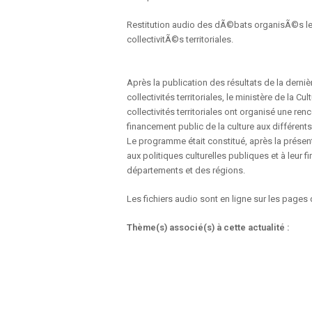
Restitution audio des dÃ©bats organisÃ©s le 2
collectivitÃ©s territoriales.
Après la publication des résultats de la derniè
collectivités territoriales, le ministère de la 
collectivités territoriales ont organisé une re
financement public de la culture aux différents
Le programme était constitué, après la présent
aux politiques culturelles publiques et à leur
départements et des régions.
Les fichiers audio sont en ligne sur les pages
Thème(s) associé(s) à cette actualité :