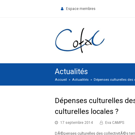
Espace membres
Actualités
Accueil
»
Actualités
»
Dépenses culturelles des co
Dépenses culturelles des 
culturelles locales ?
17 septembre 2014
Eva CAMPS
DÃ©penses culturelles des collectivitÃ©s territ