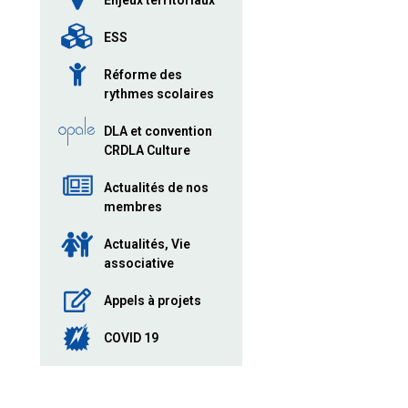
Enjeux territoriaux
ESS
Réforme des
rythmes scolaires
DLA et convention
CRDLA Culture
Actualités de nos
membres
Actualités, Vie
associative
Appels à projets
COVID 19