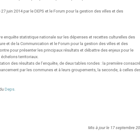
7 juin 2014 par le DEPS et le Forum pour la gestion des villes et des
re enquête statistique nationale sur les dépenses et recettes culturelles des
Culture et de la Communication et le Forum pour la gestion des villes et des
ncontre pour présenter les principaux résultats et débattre des enjeux pour le
 échelons territoriaux.
ation des résultats de l’enquête, de deux tables rondes : la première consacr
 financement par les communes et à leurs groupements, la seconde, à celles de
 du
Deps.
Mis à jour le 17 septembre 2