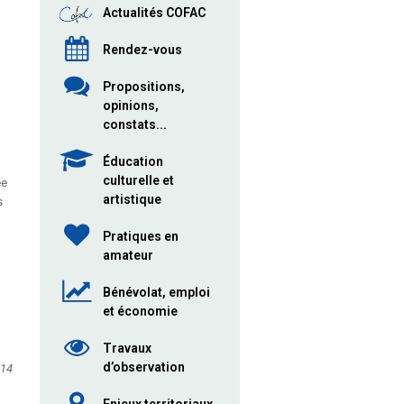
Actualités COFAC
Rendez-vous
Propositions,
opinions,
constats...
Éducation
culturelle et
ée
artistique
s
Pratiques en
amateur
Bénévolat, emploi
et économie
Travaux
d’observation
014