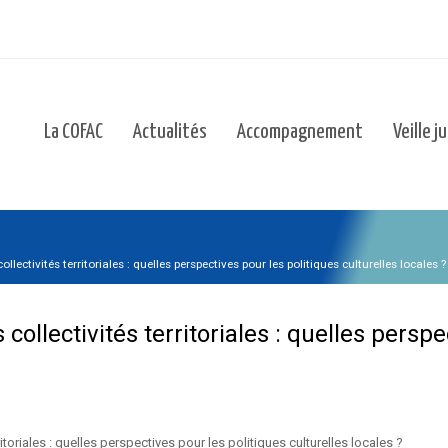
La COFAC
Actualités
Accompagnement
Veille j
llectivités territoriales : quelles perspectives pour les politiques culturelles locales ?
collectivités territoriales : quelles perspe
oriales : quelles perspectives pour les politiques culturelles locales ?