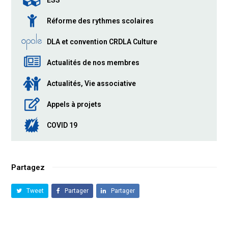
ESS
Réforme des rythmes scolaires
DLA et convention CRDLA Culture
Actualités de nos membres
Actualités, Vie associative
Appels à projets
COVID 19
Partagez
Tweet
Partager
Partager