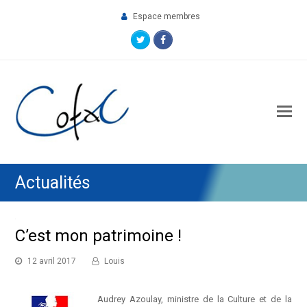
Espace membres
Twitter
Facebook
O
M
M
Actualités
C’est mon patrimoine !
12 avril 2017
Louis
Audrey Azoulay, ministre de la Culture et de la