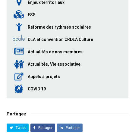
Enjeux territoriaux
ESS
Réforme des rythmes scolaires
DLA et convention CRDLA Culture
Actualités de nos membres
Actualités, Vie associative
Appels à projets
COVID 19
Partagez
Tweet
Partager
Partager