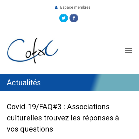
Espace membres
Twitter
Facebook
O
M
M
Actualités
Covid-19/FAQ#3 : Associations
culturelles trouvez les réponses à
vos questions