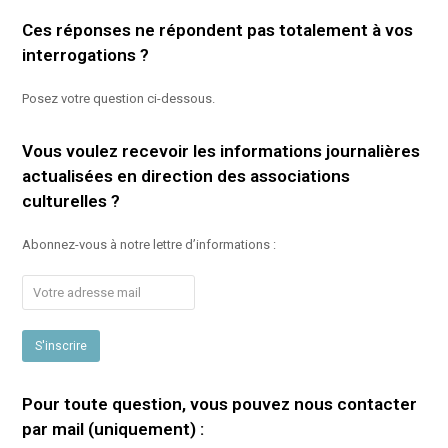
Ces réponses ne répondent pas totalement à vos
interrogations ?
Posez votre question ci-dessous.
Vous voulez recevoir les informations journalières
actualisées en direction des associations
culturelles ?
Abonnez-vous à notre lettre d’informations :
Pour toute question, vous pouvez nous contacter
par mail (uniquement) :