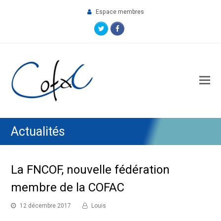
Espace membres
Twitter
Facebook
O
M
M
Actualités
La FNCOF, nouvelle fédération
membre de la COFAC
12 décembre 2017
Louis