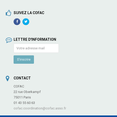
SUIVEZ LA COFAC
Facebook
TwitterProfile
Profile
LETTRE D'INFORMATION
CONTACT
COFAC
22 rue Oberkampf
75011 Paris
01 43 55 60 63
cofac.coordination@cofac.asso.fr