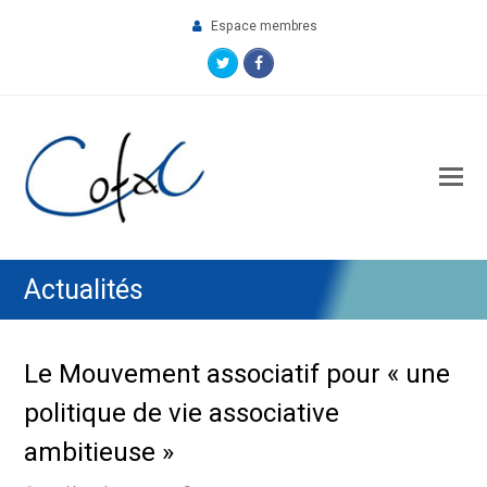
Espace membres
Twitter
Facebook
O
M
M
Actualités
Le Mouvement associatif pour « une
politique de vie associative
ambitieuse »