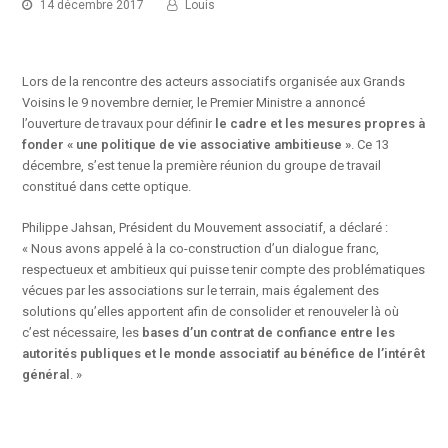
14 décembre 2017
Louis
Lors de la rencontre des acteurs associatifs organisée aux Grands
Voisins le 9 novembre dernier, le Premier Ministre a annoncé
l’ouverture de travaux pour définir
le cadre et les mesures propres à
fonder « une politique de vie associative ambitieuse »
. Ce 13
décembre, s’est tenue la première réunion du groupe de travail
constitué dans cette optique.
Philippe Jahsan, Président du Mouvement associatif, a déclaré :
« Nous avons appelé à la co-construction d’un dialogue franc,
respectueux et ambitieux qui puisse tenir compte des problématiques
vécues par les associations sur le terrain, mais également des
solutions qu’elles apportent afin de consolider et renouveler là où
c’est nécessaire, les
bases d’un contrat de confiance entre les
autorités publiques et le monde associatif au bénéfice de l’intérêt
général
. »