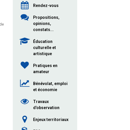
Rendez-vous
Propositions,
opinions,
nde
constats...
Éducation
culturelle et
artistique
Pratiques en
amateur
Bénévolat, emploi
et économie
Travaux
d’observation
Enjeux territoriaux