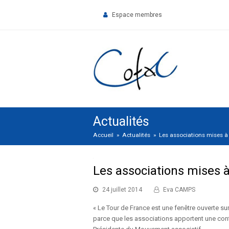
Espace membres
Actualités
Accueil
»
Actualités
»
Les associations mises à 
Les associations mises à
24 juillet 2014
Eva CAMPS
« Le Tour de France est une fenêtre ouverte sur l
parce que les associations apportent une cont