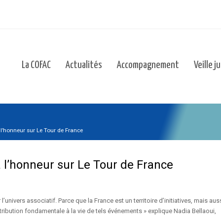
La COFAC
Actualités
Accompagnement
Veille j
l’honneur sur Le Tour de France
 l’honneur sur Le Tour de France
’univers associatif. Parce que la France est un territoire d’initiatives, mais aus
ribution fondamentale à la vie de tels événements » explique Nadia Bellaoui,