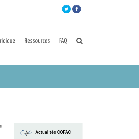
Twitter
Facebook
uridique
Ressources
FAQ
si
Actualités COFAC