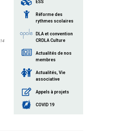
ESS
Réforme des
rythmes scolaires
DLA et convention
CRDLA Culture
014
Actualités de nos
membres
Actualités, Vie
associative
Appels à projets
COVID 19