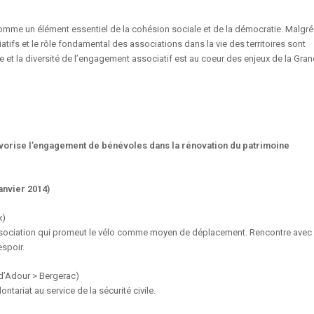
omme un élément essentiel de la cohésion sociale et de la démocratie. Malgré
iatifs et le rôle fondamental des associations dans la vie des territoires sont
 et la diversité de l’engagement associatif est au coeur des enjeux de la Gra
avorise l’engagement de bénévoles dans la rénovation du patrimoine
nvier 2014)
x)
ociation qui promeut le vélo comme moyen de déplacement. Rencontre avec
spoir.
 d’Adour > Bergerac)
ntariat au service de la sécurité civile.