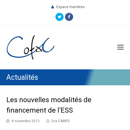
Espace membres
Twitter
Facebook
O
M
M
Actualités
Les nouvelles modalités de
financement de l’ESS
8 novembre 2013
Eva CAMPS