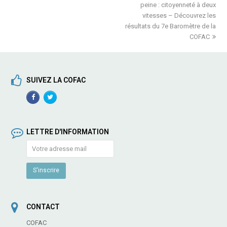
post:
post:
peine : citoyenneté à deux
vitesses – Découvrez les
résultats du 7e Baromètre de la
COFAC
SUIVEZ LA COFAC
Facebook
TwitterProfile
Profile
LETTRE D'INFORMATION
CONTACT
COFAC