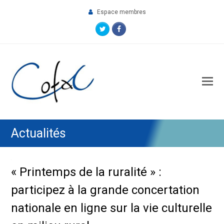
Espace membres
Twitter
Facebook
O
M
M
Actualités
« Printemps de la ruralité » :
participez à la grande concertation
nationale en ligne sur la vie culturelle