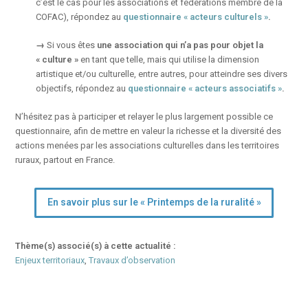
c’est le cas pour les associations et fédérations membre de la
COFAC), répondez au
questionnaire « acteurs culturels »
.
→
Si vous êtes
une association qui n’a pas pour objet la
« culture »
en tant que telle, mais qui utilise la dimension
artistique et/ou culturelle, entre autres, pour atteindre ses divers
objectifs, répondez au
questionnaire « acteurs associatifs »
.
N’hésitez pas à participer et relayer le plus largement possible ce
questionnaire, afin de mettre en valeur la richesse et la diversité des
actions menées par les associations culturelles dans les territoires
ruraux, partout en France.
En savoir plus sur le « Printemps de la ruralité »
Thème(s) associé(s) à cette actualité :
Enjeux territoriaux
,
Travaux d’observation