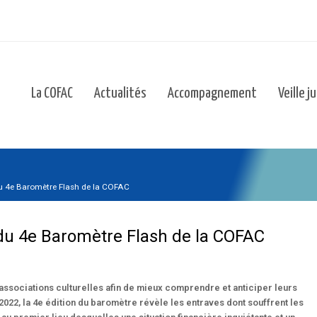
La COFAC
Actualités
Accompagnement
Veille j
du 4e Baromètre Flash de la COFAC
 du 4e Baromètre Flash de la COFAC
associations culturelles afin de mieux comprendre et anticiper leurs
 2022, la 4e édition du baromètre révèle les entraves dont souffrent les