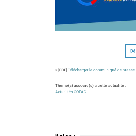
Dé
> [PDF]
Télécharger le communiqué de presse
Thème(s) associé(s) à cette actualité :
Actualités COFAC
Partagez