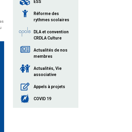
ESS
Réforme des
rythmes scolaires
pas
u
DLA et convention
CRDLA Culture
Actualités de nos
membres
Actualités, Vie
associative
Appels à projets
COVID 19