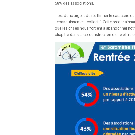
58% des associations.
Il est donc urgent de réaffirmer le caractère e
l’épanouissement collectif. Cette reconnaiss
que les crises nous forcent à abandonner notre 
chapitre dans la co-construction d’une offre cu