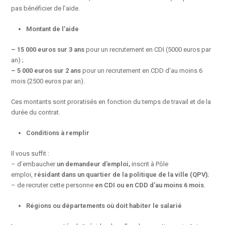
pas bénéficier de l’aide.
Montant de l’aide
– 15 000 euros sur 3 ans
pour un recrutement en CDI (5000 euros par
an) ;
– 5 000 euros sur 2 ans
pour un recrutement en CDD d’au moins 6
mois (2500 euros par an).
Ces montants sont proratisés en fonction du temps de travail et de la
durée du contrat.
Conditions à remplir
Il vous suffit :
– d’embaucher
un demandeur d’emploi,
inscrit à Pôle
emploi,
résidant dans un quartier de la politique de la ville (QPV)
;
– de recruter cette personne
en CDI ou en CDD d’au moins 6 mois
.
Régions ou départements où doit habiter le salarié