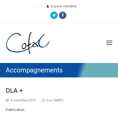
Espace membres
Twitter
Facebook
O
M
M
Accompagnements
DLA +
9 novembre 2015
Eva CAMPS
Publication