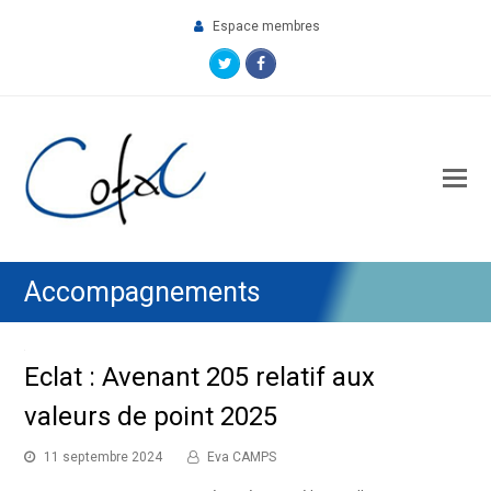
Espace membres
Twitter
Facebook
O
M
M
Accompagnements
Eclat : Avenant 205 relatif aux
valeurs de point 2025
11 septembre 2024
Eva CAMPS