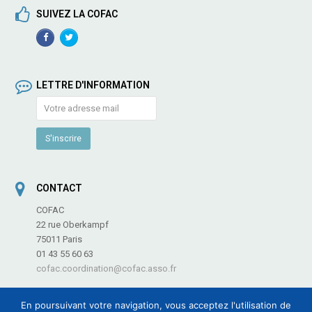
SUIVEZ LA COFAC
Facebook
TwitterProfile
Profile
LETTRE D'INFORMATION
CONTACT
COFAC
22 rue Oberkampf
75011 Paris
01 43 55 60 63
cofac.coordination@cofac.asso.fr
En poursuivant votre navigation, vous acceptez l'utilisation de