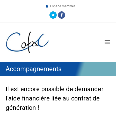
Espace membres
Twitter
Facebook
O
M
M
Accompagnements
Il est encore possible de demander
l’aide financière liée au contrat de
génération !