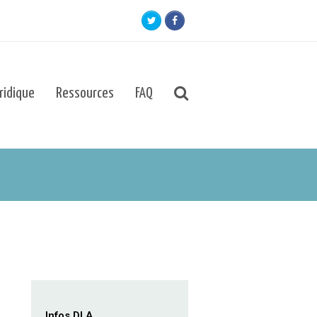
Twitter
Facebook
uridique
Ressources
FAQ
Infos DLA