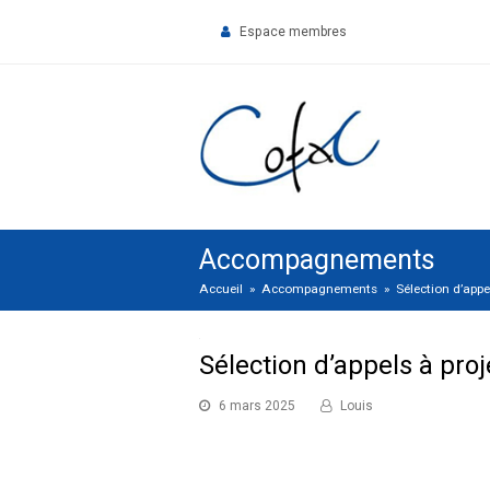
Espace membres
Accompagnements
Accueil
»
Accompagnements
»
Sélection d’appe
Sélection d’appels à pro
6 mars 2025
Louis