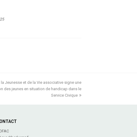
025
 la Jeunesse et de la Vie associative signe une
ion des jeunes en situation de handicap dans le
Service Civique
ONTACT
OFAC