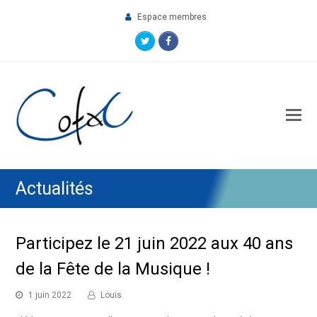
Espace membres
Twitter
Facebook
O
M
M
Actualités
Participez le 21 juin 2022 aux 40 ans
de la Fête de la Musique !
1 juin 2022
Louis