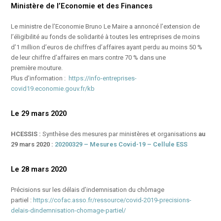
Ministère de l’Economie et des Finances
Le ministre de l’Economie Bruno Le Maire a annoncé l’extension de
l’éligibilité au fonds de solidarité à toutes les entreprises de moins
d’1 million d’euros de chiffres d’affaires ayant perdu au moins 50 %
de leur chiffre d’affaires en mars contre 70 % dans une
première mouture.
Plus d’information :
https://info-entreprises-
covid19.economie.gouv.fr/kb
Le 29 mars 2020
HCESSIS :
Synthèse des mesures par ministères et organisations
au
29 mars 2020 :
20200329 – Mesures Covid-19 – Cellule ESS
Le 28 mars 2020
Précisions sur les délais d’indemnisation du chômage
partiel :
https://cofac.asso.fr/ressource/covid-2019-precisions-
delais-dindemnisation-chomage-partiel/