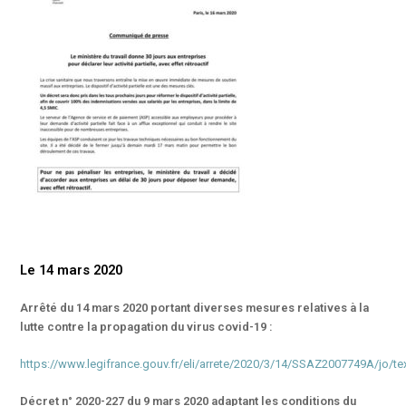
Le 14 mars 2020
Arrêté du 14 mars 2020 portant diverses mesures relatives à la
lutte contre la propagation du virus covid-19 :
https://www.legifrance.gouv.fr/eli/arrete/2020/3/14/SSAZ2007749A/jo/te
Décret n° 2020-227 du 9 mars 2020 adaptant les conditions du