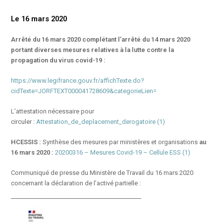
Le 16 mars 2020
Arrêté du 16 mars 2020 complétant l’arrêté du 14 mars 2020
portant diverses mesures relatives à la lutte contre la
propagation du virus covid-19 :
https://www.legifrance.gouv.fr/affichTexte.do?
cidTexte=JORFTEXT000041728609&categorieLien=
L’attestation nécessaire pour
circuler :
Attestation_de_deplacement_derogatoire (1)
HCESSIS :
Synthèse des mesures par ministères et organisations
au
16 mars 2020 :
20200316 – Mesures Covid-19 – Cellule ESS (1)
Communiqué de presse du Ministère de Travail du 16 mars 2020
concernant la déclaration de l’activé partielle :