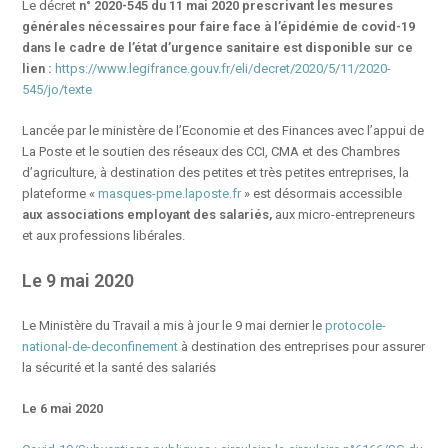
Le décret
n° 2020-545 du 11 mai 2020 prescrivant les mesures
générales nécessaires pour faire face à l’épidémie de covid-19
dans le cadre de l’état d’urgence sanitaire est disponible sur ce
lien :
https://www.legifrance.gouv.fr/eli/decret/2020/5/11/2020-
545/jo/texte
Lancée par le ministère de l’Economie et des Finances avec l’appui de
La Poste et le soutien des réseaux des CCI, CMA et des Chambres
d’agriculture, à destination des petites et très petites entreprises, la
plateforme «
masques-pme.laposte.fr
» est désormais accessible
aux associations employant des salariés,
aux micro-entrepreneurs
et aux professions libérales.
Le 9 mai 2020
Le Ministère du Travail a mis à jour le 9 mai dernier le
protocole-
national-de-deconfinement
à destination des entreprises pour assurer
la sécurité et la santé des salariés
Le 6 mai 2020