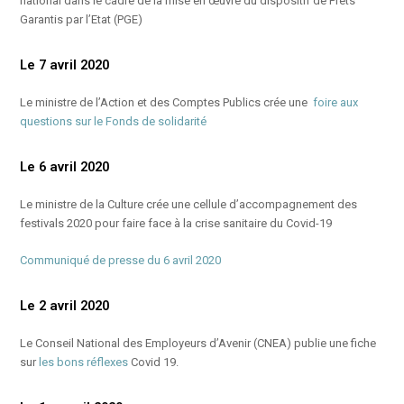
national dans le cadre de la mise en œuvre du dispositif de Prêts
Garantis par l’Etat (PGE)
Le 7 avril 2020
Le ministre de l’Action et des Comptes Publics crée une
foire aux
questions sur le Fonds de solidarité
Le 6 avril 2020
Le ministre de la Culture crée une cellule d’accompagnement des
festivals 2020 pour faire face à la crise sanitaire du Covid-19
Communiqué de presse du 6 avril 2020
Le 2 avril 2020
Le Conseil National des Employeurs d’Avenir (CNEA) publie une fiche
sur
les bons réflexes
Covid 19.