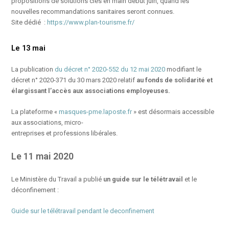
propositions de solutions clés en main début juin, quand les
nouvelles recommandations sanitaires seront connues.
Site dédié :
https://www.plan-tourisme.fr/
Le 13 mai
La publication
du décret n° 2020-552 du 12 mai 2020
modifiant le
décret n° 2020-371 du 30 mars 2020 relatif
au fonds de solidarité et
élargissant l’accès aux associations employeuses.
La plateforme «
masques-pme.laposte.fr
» est désormais accessible
aux associations, micro-
entreprises et professions libérales.
Le 11 mai 2020
Le Ministère du Travail a publié
un guide sur le télétravail
et le
déconfinement :
Guide sur le télétravail pendant le deconfinement