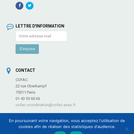
Facebook
TwitterProfile
Profile
LETTRE D'INFORMATION
CONTACT
COFAC
22 rue Oberkampf
75011 Paris
01 43 55 60 63
cofac.coordination@cofac.asso.fr
En poursuivant votre navigation, vous acceptez l'utilisation de
cookies afin de réaliser des statistiques d'audience.
COFAC - Coordination des Fédérations et Associations de Culture et de