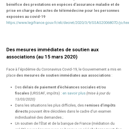
bénéfice des prestations en espèces d’assurance maladie et de
prise en charge des actes de télémédecine pour les personnes
exposées au covid-19
https://www.legifrance.gouv.fr/eli/decret/2020/3/9/SSAS2006807D/jo/tex
Des mesures immédiates de soutien aux
associations (au 15 mars 2020)
Face à l’épidémie du Coronavirus Covid-19, le Gouvernement a mis en
place
des mesures de soutien immédiates aux associations
:
Des
délais de paiement d’échéances sociales et/ou
fiscales
(URSSAF, impôts) :
en savoir plus
(mise à jour du
13/03/2020)
Dans les situations les plus difficiles, des
remises d’impôts
directs
pouvant être décidées dans le cadre d’un examen
individualisé des demandes ;
Un soutien de l’État et de la banque de France (médiation du