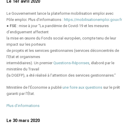
Le 1er avril 2020
Le Gouvernement lance la plateforme mobilisation emploi avec
Pôle emploi. Plus d’informations :
https://mobilisationemploi.gouv.fr
●
FSE
: mise à jour “La pandémie de Covid-19 et les mesures
d’endiguement affectent
la mise en œuvre du Fonds social européen, compte tenu de leur
impact sur les porteurs
de projets et les services gestionnaires (services déconcentrés de
l’Etat et organismes
intermédiaires). Un premier
Questions-Réponses
, élaboré par le
ministère du Travail
(la DGEFP), a été réalisé à l’attention des services gestionnaires.”
Ministère de l’Économie a publié
une foire aux questions
sur le prêt
garanti par l’État.
Plus d’informations
Le 30 mars 2020