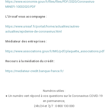
https://www.economie.gouv.fr/files/files/PDF/2020/Coronavirus-
MINEFI-10032020.PDF
L’Urssaf vous accompagne :
https://www.urssaf.fr/portail/home/actualites/autres-
actualites/epidemie-de-coronavirus.html
Médiateur des entreprises :
https://www.associations.gouv.fr/IMG/pdf/plaquette_associations.pdf
Recours à la médiation du crédit :
https://mediateur-credit.banque-france.fr/
Numéros utiles :
● Un numéro vert répond à vos questions sur le Coronavirus COVID-19
en permanence,
24h/24 et 7j/7 : 0 800 130 000