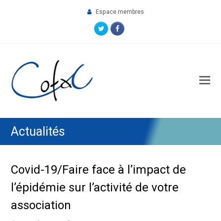
Espace membres
Twitter
Facebook
O
M
M
Actualités
Covid-19/Faire face à l’impact de
l’épidémie sur l’activité de votre
association