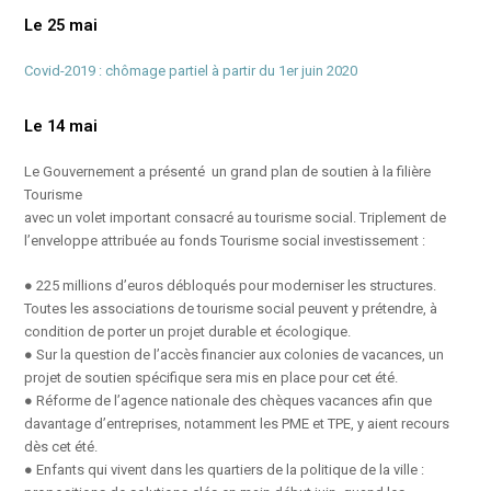
Le 25 mai
Covid-2019 : chômage partiel à partir du 1er juin 2020
Le 14 mai
Le Gouvernement a présenté un grand plan de soutien à la filière
Tourisme
avec un volet important consacré au tourisme social. Triplement de
l’enveloppe attribuée au fonds Tourisme social investissement :
● 225 millions d’euros débloqués pour moderniser les structures.
Toutes les associations de tourisme social peuvent y prétendre, à
condition de porter un projet durable et écologique.
● Sur la question de l’accès financier aux colonies de vacances, un
projet de soutien spécifique sera mis en place pour cet été.
● Réforme de l’agence nationale des chèques vacances afin que
davantage d’entreprises, notamment les PME et TPE, y aient recours
dès cet été.
● Enfants qui vivent dans les quartiers de la politique de la ville :