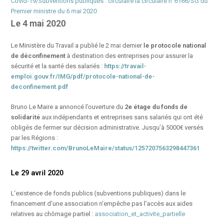
Covid-19/Subventions publiques : circulaire la circulaire n°6166/SG du
Premier ministre du 6 mai 2020
Le 4 mai 2020
Le Ministère du Travail a publié le 2 mai dernier
le protocole national
de déconfinement
à destination des entreprises pour assurer la
sécurité et la santé des salariés :
https://travail-
emploi.gouv.fr/IMG/pdf/protocole-national-de-
deconfinement.pdf
Bruno Le Maire a annoncé l’ouverture du
2e étage du fonds de
solidarité
aux indépendants et entreprises sans salariés qui ont été
obligés de fermer sur décision administrative. Jusqu’à 5000€ versés
par les Régions :
https://twitter.com/BrunoLeMaire/status/1257207563298447361
Le 29 avril 2020
L’existence de fonds publics (subventions publiques) dans le
financement d’une association n’empêche pas l’accès aux aides
relatives au chômage partiel :
association_et_activite_partielle