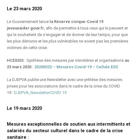
Le 23 mars 2020
Le Gouvernement lance
la Réserve civique-Covid 19
jeveuxaider.gouv.fr
, afin de permettre à tous ceux qui le peuvent et
qui le souhaitent de s’engager et de donner de leur temps, pour que
les plus démunis et les plus vulnérables ne soient pas les premières
victimes de cette crise.
HCESSIS :
Synthèse des mesures par ministères et organisations
au
23 mars 2020 :
20200323 – Mesures Covid-19 – Cellule ESS
La DJEPVA publie une Newsletter avec une ynthèse des mesures
prises pour les associations dans le cadre de la crise du COVID
19 :
DJEPVA_NewsletterCOVID 19
Le 19 mars 2020
Mesures exceptionnelles de soutien aux intermittents et
salariés du secteur culturel dans le cadre de la crise
sanitaire :