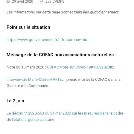
29 avril 2020
Eva CAMPS
Les informations sur cette page sont actualisées quotidiennement
Point sur la situation :
https://www.gouvernement.fr/info-coronavirus
Message de la COFAC aux associations culturelles :
Note du 15 mars 2020 :
COFAC Note sur Covid-19#15032020#2
Interview de Marie-Claire MARTEL
, présidente de la COFAC dans la
Gazette des Communes.
Le 2 juin
Le décret n° 2020-663 du 31 mai 2020 sur les mesures dans le cadre
de l’état d’urgence sanitaire