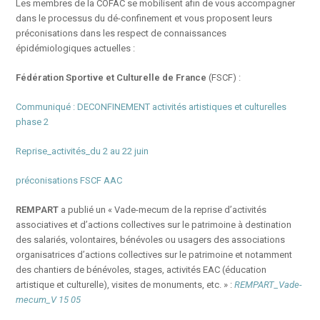
Les membres de la COFAC se mobilisent afin de vous accompagner
dans le processus du dé-confinement et vous proposent leurs
préconisations dans les respect de connaissances
épidémiologiques actuelles :
Fédération Sportive et Culturelle de France
(FSCF) :
Communiqué : DECONFINEMENT activités artistiques et culturelles
phase 2
Reprise_activités_du 2 au 22 juin
préconisations FSCF AAC
REMPART
a publié un « Vade-mecum de la reprise d’activités
associatives et d’actions collectives sur le patrimoine à destination
des salariés, volontaires, bénévoles ou usagers des associations
organisatrices d’actions collectives sur le patrimoine et notamment
des chantiers de bénévoles, stages, activités EAC (éducation
artistique et culturelle), visites de monuments, etc. » :
REMPART_Vade-
mecum_V 15 05