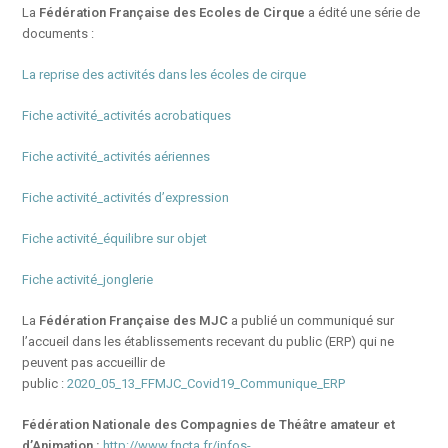
La
Fédération Française des Ecoles de Cirque
a édité une série de
documents :
La reprise des activités dans les écoles de cirque
Fiche activité_activités acrobatiques
Fiche activité_activités aériennes
Fiche activité_activités d’expression
Fiche activité_équilibre sur objet
Fiche activité_jonglerie
La
Fédération Française des MJC
a publié un communiqué sur
l’accueil dans les établissements recevant du public (ERP) qui ne
peuvent pas accueillir de
public :
2020_05_13_FFMJC_Covid19_Communique_ERP
Fédération Nationale des Compagnies de Théâtre amateur et
d’Animation :
http://www.fncta.fr/infos-