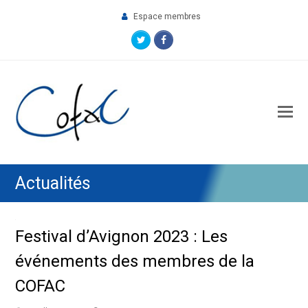
Espace membres
Twitter
Facebook
O
M
M
Actualités
Festival d’Avignon 2023 : Les
événements des membres de la
COFAC