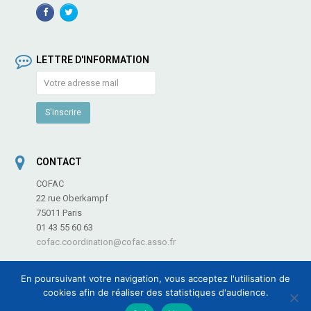
Facebook
TwitterProfile
Profile
LETTRE D'INFORMATION
CONTACT
COFAC
22 rue Oberkampf
75011 Paris
01 43 55 60 63
cofac.coordination@cofac.asso.fr
En poursuivant votre navigation, vous acceptez l'utilisation de
cookies afin de réaliser des statistiques d'audience.
COFAC - Coordination des Fédérations et Associations de Culture et de