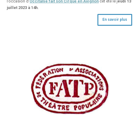
l’occasion d’
Occitanie fait son Cirque en Avignon
cet été le j
eudi 13
juillet 2023 à 14h.
En savoir plus