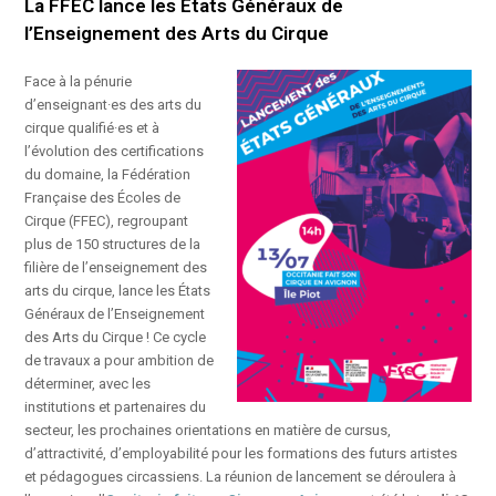
La FFEC lance les États Généraux de
l’Enseignement des Arts du Cirque
Face à la pénurie
d’enseignant·es des arts du
cirque qualifié·es et à
l’évolution des certifications
du domaine, la Fédération
Française des Écoles de
Cirque (FFEC), regroupant
plus de 150 structures de la
filière de l’enseignement des
arts du cirque,
lance les États
Généraux de l’Enseignement
des Arts du Cirque ! Ce cycle
de travaux a pour ambition de
déterminer, avec les
institutions et partenaires du
secteur, les prochaines orientations en matière de cursus,
d’attractivité, d’employabilité pour les formations des futurs artistes
et pédagogues circassiens. La réunion de lancement se déroulera à